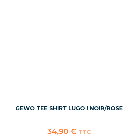
GEWO TEE SHIRT LUGO I NOIR/ROSE
34,90
€
TTC