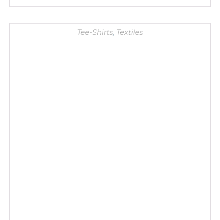
Tee-Shirts
,
Textiles