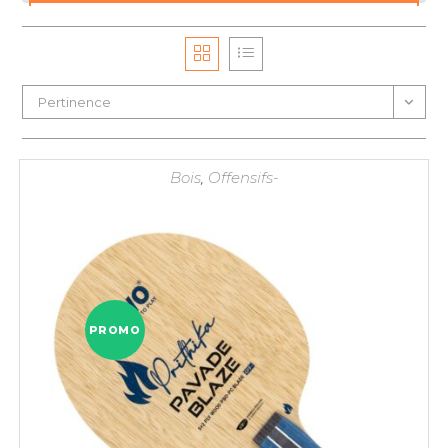
Pertinence
Bois
,
Offensifs-
PROMO