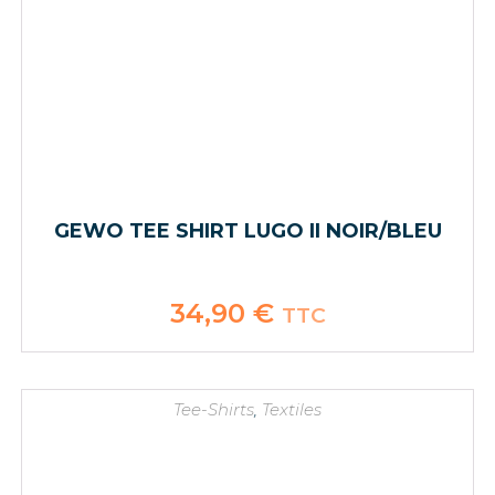
GEWO TEE SHIRT LUGO II NOIR/BLEU
34,90
€
TTC
Tee-Shirts
,
Textiles