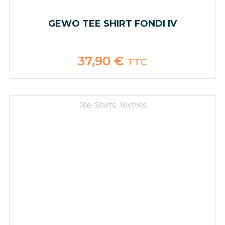
GEWO TEE SHIRT FONDI IV
37,90
€
TTC
Tee-Shirts
,
Textiles