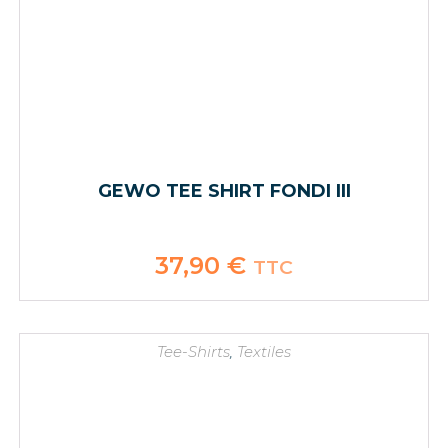
GEWO TEE SHIRT FONDI III
37,90
€
TTC
Tee-Shirts
,
Textiles