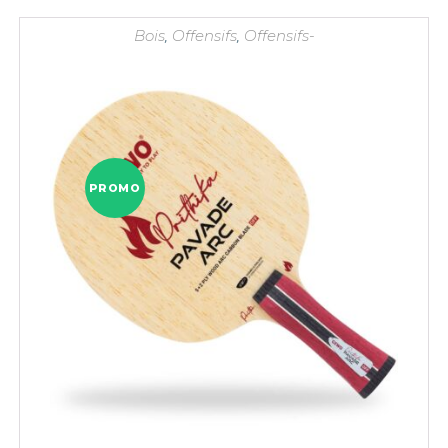
Bois
,
Offensifs
,
Offensifs-
PROMO