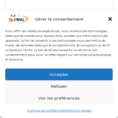
Gérer le consentement
Pour offrir les meilleures expériences, nous utilisons des technologies
telles que les cookies pour stocker et/ou accéder aux informations des
appareils. Le fait de consentir à ces technologies nous permettra de
traiter des données telles que le comportement de navigation ou les ID
uniques sur ce site. Le fait de ne pas consentir ou de retirer son
consentement peut avoir un effet négatif sur certaines caractéristiques
et fonctions.
Accepter
Refuser
GEWO TEE SHIRT FONDI II
Voir les préférences
37,90
€
TTC
Politique de confidentialité
Mentions légales