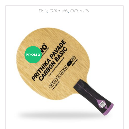
Bois
,
Offensifs
,
Offensifs-
PROMO