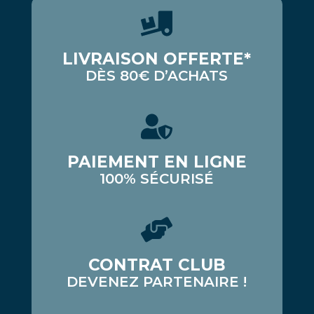
LIVRAISON OFFERTE*
DÈS 80€ D’ACHATS
PAIEMENT EN LIGNE
100% SÉCURISÉ
CONTRAT CLUB
DEVENEZ PARTENAIRE !