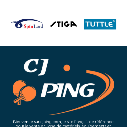
Bienvenue sur cjping.com, le site français de référence
pour la vente en ligne de matériels, équipements et