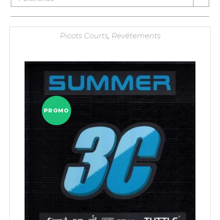
Picots Courts
,
Revêtements
PROMO