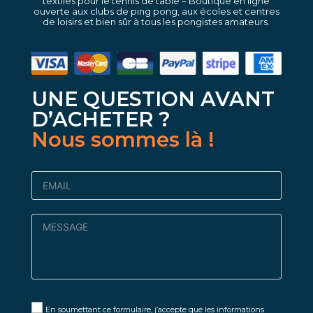
textiles pour le tennis de table – Boutique en ligne
ouverte aux clubs de ping pong, aux écoles et centres
de loisirs et bien sûr à tous les pongistes amateurs.
UNE QUESTION AVANT
D’ACHETER ?
Nous sommes là !
En soumettant ce formulaire, j’accepte que les informations