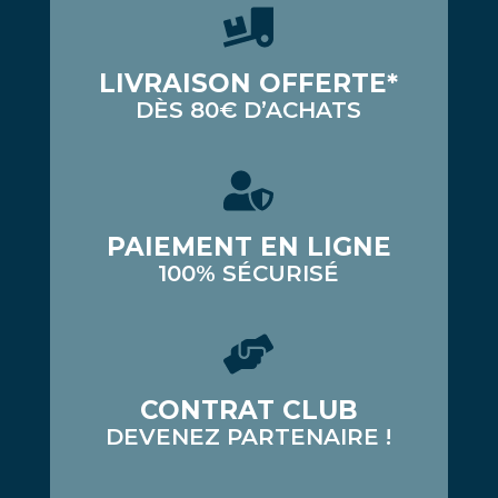
LIVRAISON OFFERTE*
DÈS 80€ D’ACHATS
PAIEMENT EN LIGNE
100% SÉCURISÉ
CONTRAT CLUB
DEVENEZ PARTENAIRE !