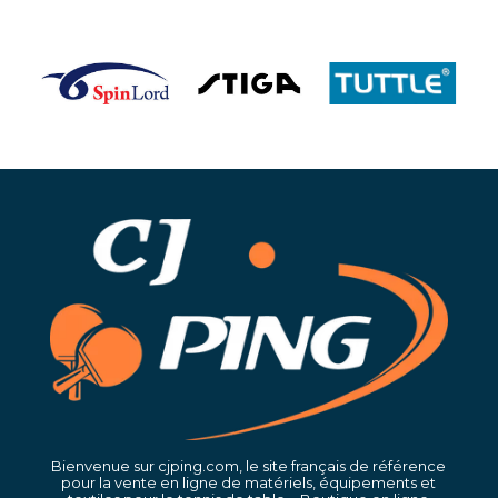
Bienvenue sur cjping.com, le site français de référence
pour la vente en ligne de matériels, équipements et