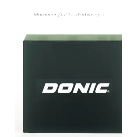
Marqueurs/Tables d'arbitrages