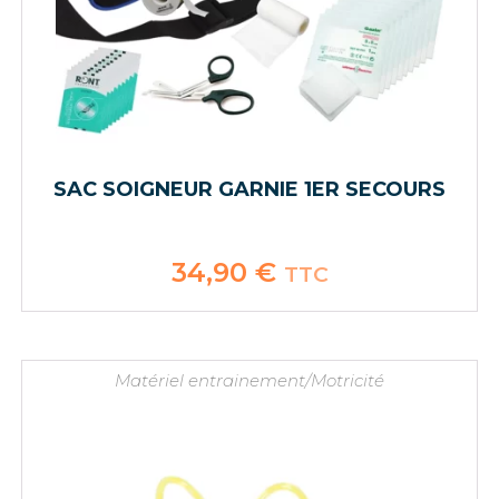
SAC SOIGNEUR GARNIE 1ER SECOURS
34,90
€
TTC
Matériel entrainement/Motricité