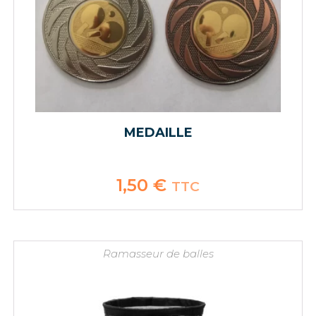
MEDAILLE
1,50
€
TTC
Ramasseur de balles