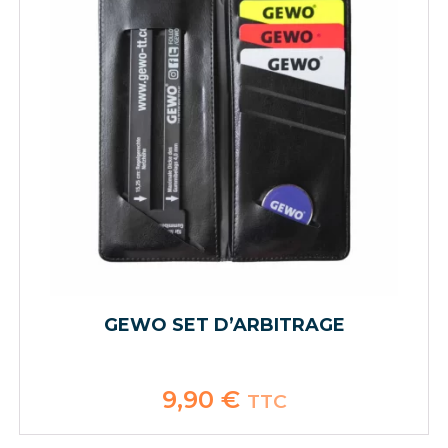
GEWO SET D’ARBITRAGE
9,90
€
TTC