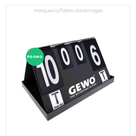
Marqueurs/Tables d'arbitrages
PROMO