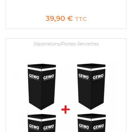
39,90
€
TTC
Séparations/Portes-Serviettes