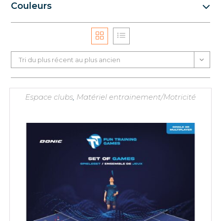
Couleurs
Tri du plus récent au plus ancien
Espace clubs
,
Matériel entrainement/Motricité