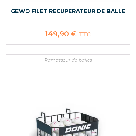
GEWO FILET RECUPERATEUR DE BALLE
149,90
€
TTC
Ramasseur de balles