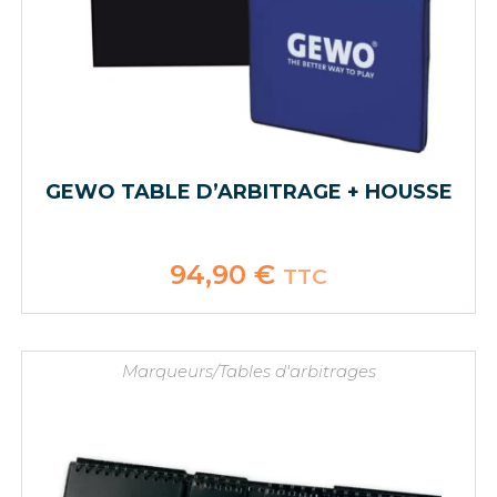
GEWO TABLE D’ARBITRAGE + HOUSSE
94,90
€
TTC
Marqueurs/Tables d'arbitrages