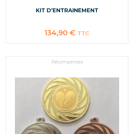
KIT D’ENTRAINEMENT
134,90
€
TTC
Récompenses