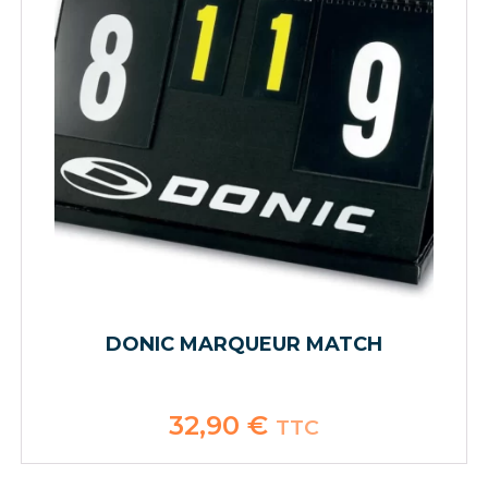
DONIC MARQUEUR MATCH
32,90
€
TTC