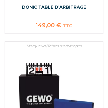
DONIC TABLE D’ARBITRAGE
149,00
€
TTC
Marqueurs/Tables d'arbitrages