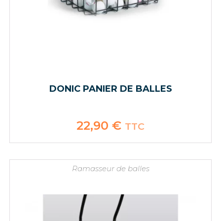
DONIC PANIER DE BALLES
22,90
€
TTC
Ramasseur de balles