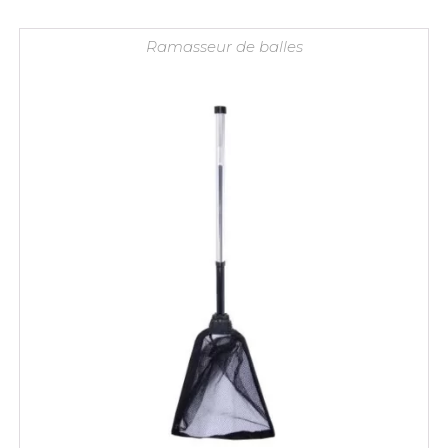
Ramasseur de balles