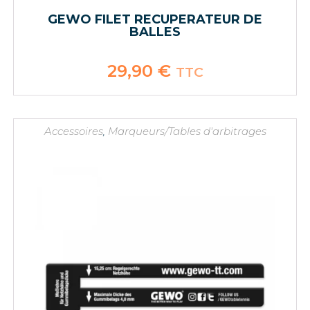
GEWO FILET RECUPERATEUR DE
BALLES
29,90
€
TTC
Accessoires
,
Marqueurs/Tables d'arbitrages