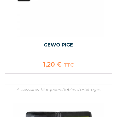
GEWO PIGE
1,20
€
TTC
Accessoires
,
Marqueurs/Tables d'arbitrages