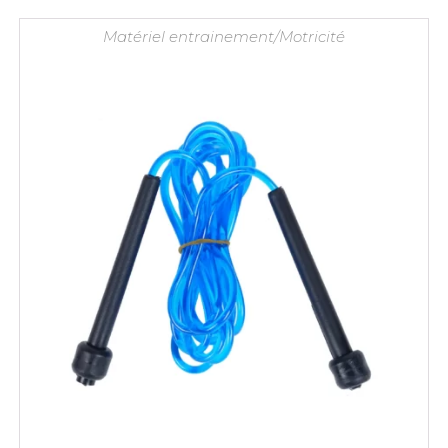
Matériel entrainement/Motricité