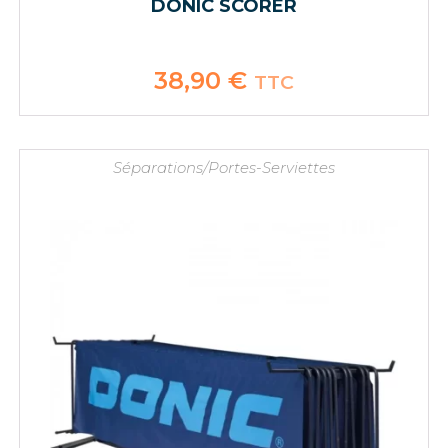
DONIC SCORER
38,90
€
TTC
Séparations/Portes-Serviettes