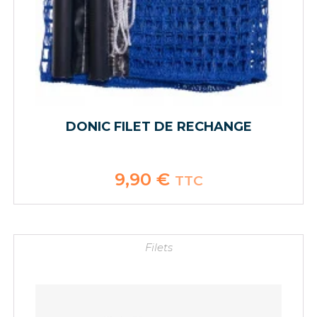
DONIC FILET DE RECHANGE
9,90
€
TTC
Filets