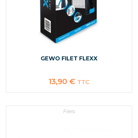
GEWO FILET FLEXX
13,90
€
TTC
Filets