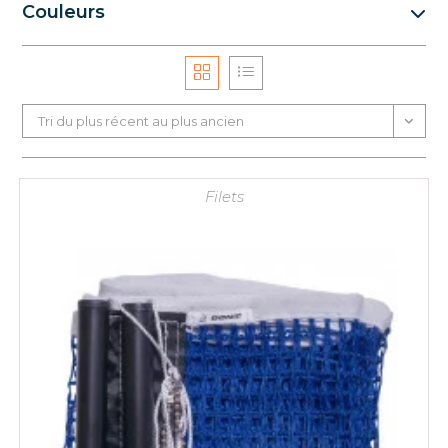
Couleurs
Tri du plus récent au plus ancien
Filets