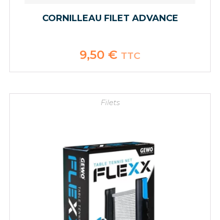
CORNILLEAU FILET ADVANCE
9,50
€
TTC
Filets