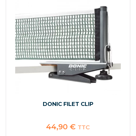
DONIC FILET CLIP
44,90
€
TTC