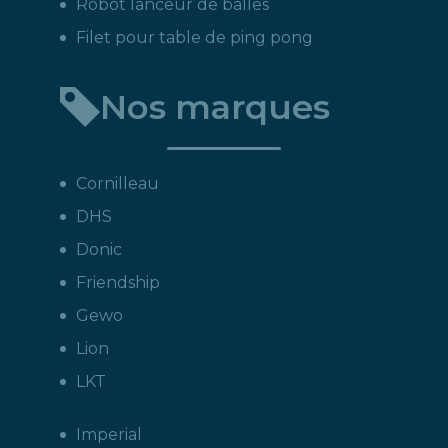
Robot lanceur de balles
Filet pour table de ping pong
Nos marques
Cornilleau
DHS
Donic
Friendship
Gewo
Lion
LKT
Imperial