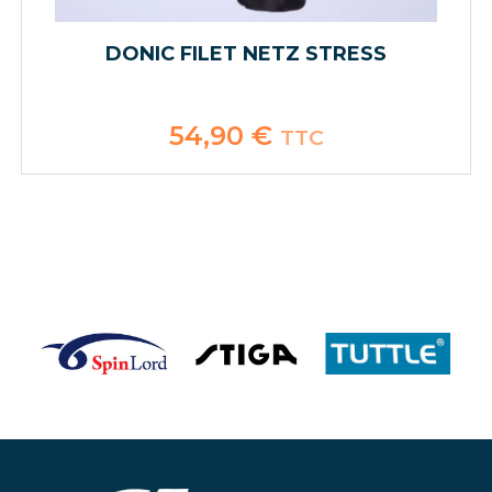
DONIC FILET NETZ STRESS
54,90
€
TTC