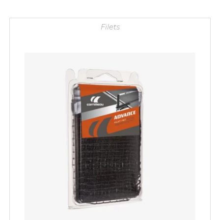
Filets