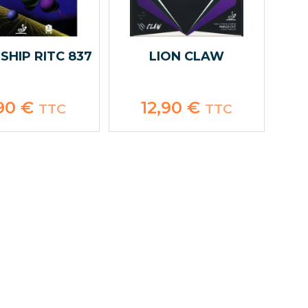
SHIP RITC 837
LION CLAW
,90
€
12,90
€
TTC
TTC