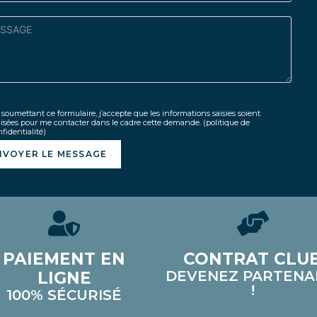
soumettant ce formulaire, j’accepte que les informations saisies soient
lisées pour me contacter dans le cadre cette demande.
(politique de
fidentialité)
NVOYER LE MESSAGE
PAIEMENT EN
CONTRAT CLU
DEVENEZ PARTENA
LIGNE
!
100% SÉCURISÉ