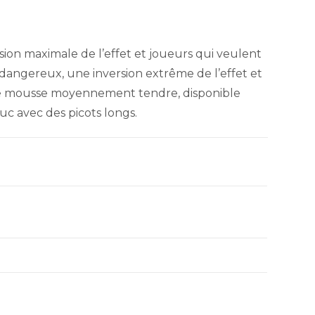
ion maximale de l’effet et joueurs qui veulent
 dangereux, une inversion extrême de l’effet et
ne mousse moyennement tendre, disponible
c avec des picots longs.