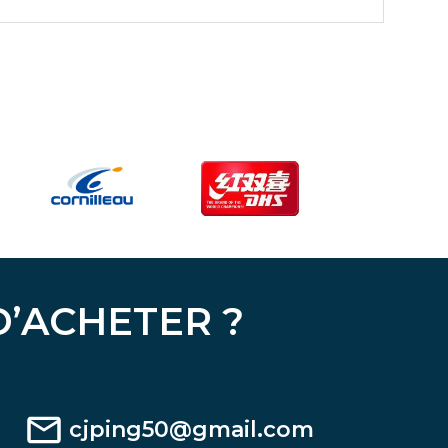
D’ACHETER ?
cjping50@gmail.com