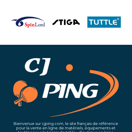
Bienvenue sur cjping.com, le site français de référence
pour la vente en ligne de matériels, équipements et