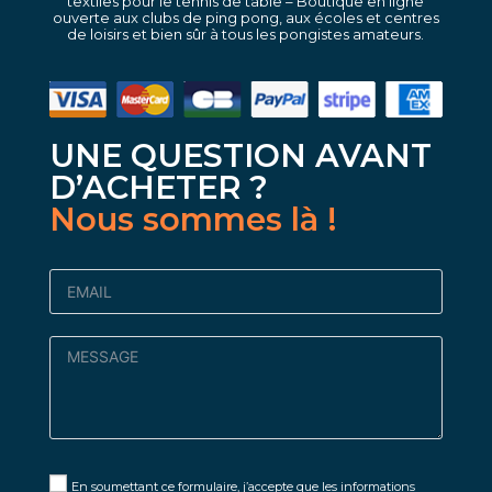
textiles pour le tennis de table – Boutique en ligne
ouverte aux clubs de ping pong, aux écoles et centres
de loisirs et bien sûr à tous les pongistes amateurs.
UNE QUESTION AVANT
D’ACHETER ?
Nous sommes là !
En soumettant ce formulaire, j’accepte que les informations