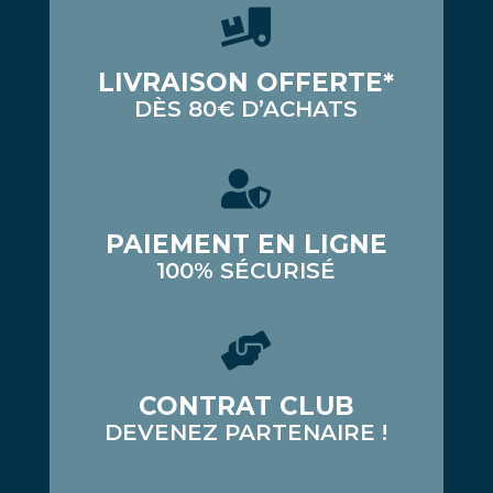
LIVRAISON OFFERTE*
DÈS 80€ D’ACHATS
PAIEMENT EN LIGNE
100% SÉCURISÉ
CONTRAT CLUB
DEVENEZ PARTENAIRE !