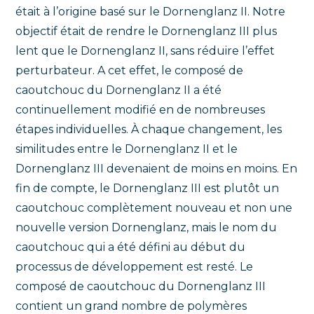
était à l’origine basé sur le Dornenglanz II. Notre
objectif était de rendre le Dornenglanz III plus
lent que le Dornenglanz II, sans réduire l’effet
perturbateur. A cet effet, le composé de
caoutchouc du Dornenglanz II a été
continuellement modifié en de nombreuses
étapes individuelles. À chaque changement, les
similitudes entre le Dornenglanz II et le
Dornenglanz III devenaient de moins en moins. En
fin de compte, le Dornenglanz III est plutôt un
caoutchouc complètement nouveau et non une
nouvelle version Dornenglanz, mais le nom du
caoutchouc qui a été défini au début du
processus de développement est resté. Le
composé de caoutchouc du Dornenglanz III
contient un grand nombre de polymères