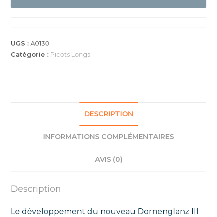
III
UGS :
A0130
Catégorie :
Picots Longs
DESCRIPTION
INFORMATIONS COMPLÉMENTAIRES
AVIS (0)
Description
Le développement du nouveau Dornenglanz III