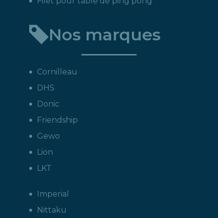
Filet pour table de ping pong
Nos marques
Cornilleau
DHS
Donic
Friendship
Gewo
Lion
LKT
Imperial
Nittaku