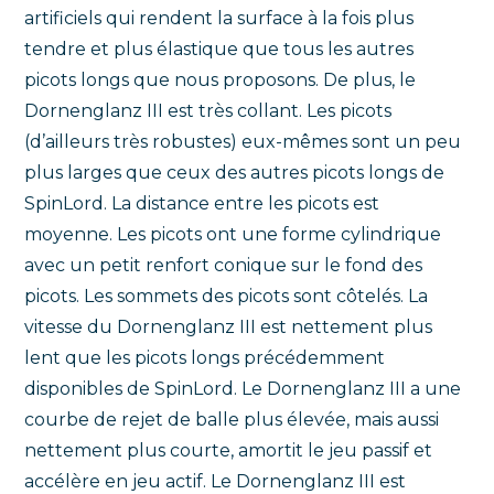
artificiels qui rendent la surface à la fois plus
tendre et plus élastique que tous les autres
picots longs que nous proposons. De plus, le
Dornenglanz III est très collant. Les picots
(d’ailleurs très robustes) eux-mêmes sont un peu
plus larges que ceux des autres picots longs de
SpinLord. La distance entre les picots est
moyenne. Les picots ont une forme cylindrique
avec un petit renfort conique sur le fond des
picots. Les sommets des picots sont côtelés. La
vitesse du Dornenglanz III est nettement plus
lent que les picots longs précédemment
disponibles de SpinLord. Le Dornenglanz III a une
courbe de rejet de balle plus élevée, mais aussi
nettement plus courte, amortit le jeu passif et
accélère en jeu actif. Le Dornenglanz III est