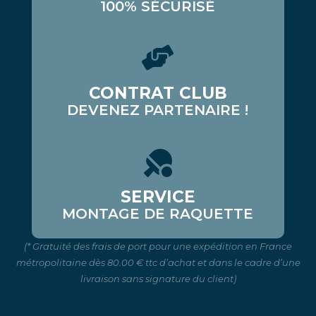
100% SÉCURISÉ
CONTRAT CLUB
DEVENEZ PARTENAIRE !
SERVICE
MONTAGE DE RAQUETTE
(* Gratuité des frais de port pour une expédition en France
métropolitaine dès 80.00 € ttc d’achat et dans le cadre d’une
livraison sans signature du client)