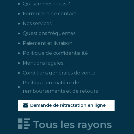
Qui sommes-nous ?
Formulaire de contact
Nos services
Questions fréquentes
Paiement et livraison
Politique de confidentialité
Mentions légales
Conditions générales de vente
Politique en matière de
remboursements et de retours
Demande de rétractation en ligne
Tous les rayons