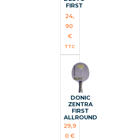
FIRST
24,
90
€
TTC
DONIC
ZENTRA
FIRST
ALLROUND
29,9
0
€