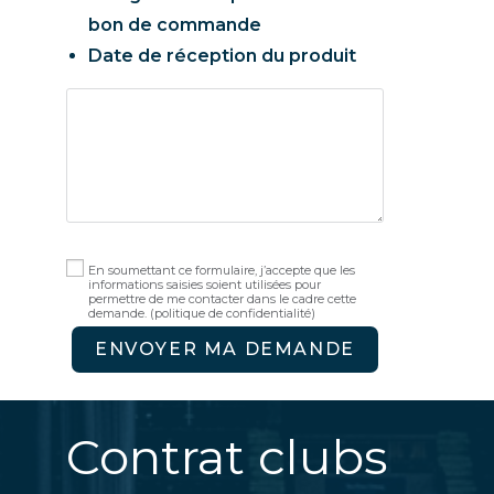
bon de commande
Date de réception du produit
En soumettant ce formulaire, j’accepte que les
informations saisies soient utilisées pour
permettre de me contacter dans le cadre cette
demande.
(politique de confidentialité)
ENVOYER MA DEMANDE
Contrat clubs