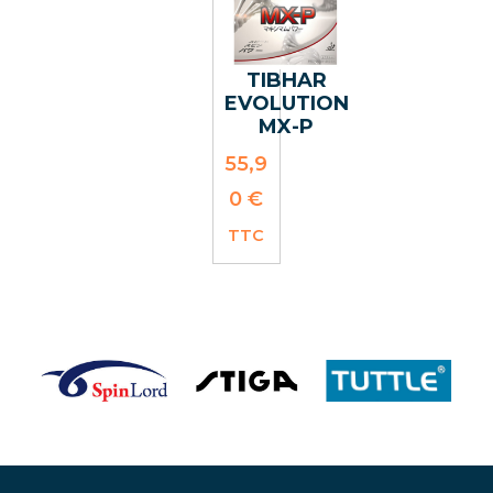
TIBHAR
EVOLUTION
MX-P
55,9
0
€
TTC