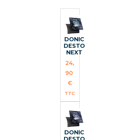
DONIC
DESTO
NEXT
24,
90
€
TTC
DONIC
DESTO