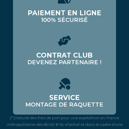
PAIEMENT EN LIGNE
100% SÉCURISÉ
CONTRAT CLUB
DEVENEZ PARTENAIRE !
SERVICE
MONTAGE DE RAQUETTE
(* Gratuité des frais de port pour une expédition en France
métropolitaine dès 80.00 € ttc d’achat et dans le cadre d’une