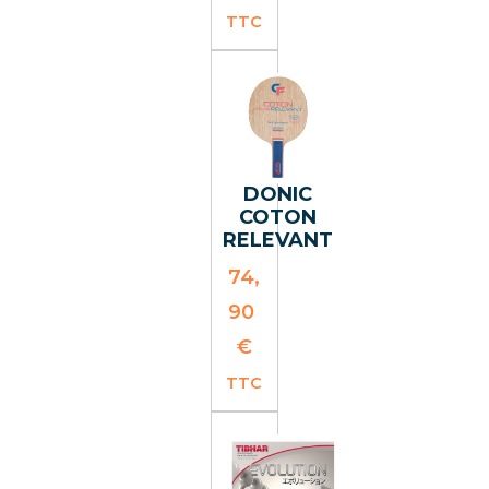
TTC
DONIC
COTON
RELEVANT
74,
90
€
TTC