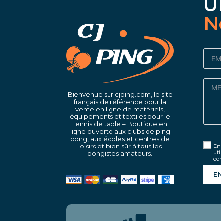
U
N
Bienvenue sur cjping.com, le site
français de référence pour la
vente en ligne de matériels,
équipements et textiles pour le
tennis de table – Boutique en
ligne ouverte aux clubs de ping
pong, aux écoles et centres de
loisirs et bien sûr à tous les
En 
uti
pongistes amateurs.
con
E