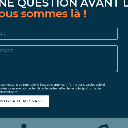
NE QUESTION AVANT 
ous sommes là !
soumettant ce formulaire, j’accepte que les informations saisies soient
lisées pour me contacter dans le cadre cette demande.
(politique de
fidentialité)
NVOYER LE MESSAGE