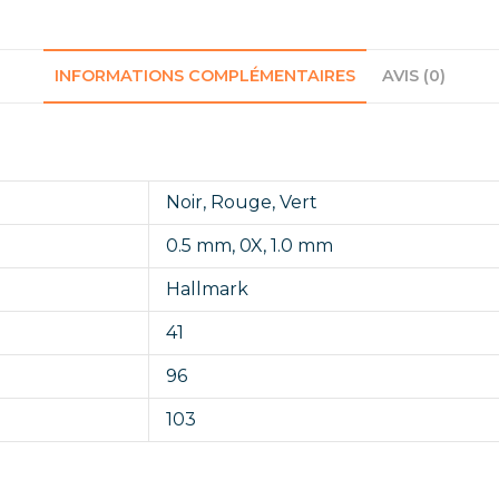
INFORMATIONS COMPLÉMENTAIRES
AVIS (0)
Noir
,
Rouge
,
Vert
0.5 mm
,
0X
,
1.0 mm
Hallmark
41
96
103