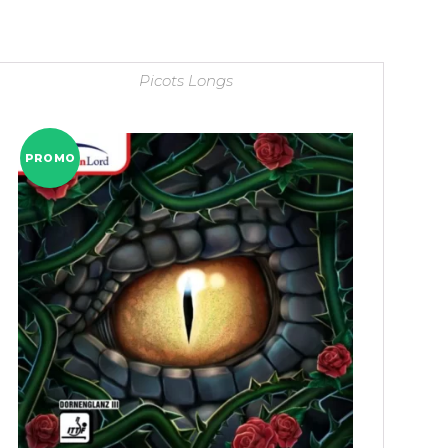
Picots Longs
PROMO