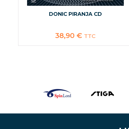
DONIC PIRANJA CD
38,90
€
TTC