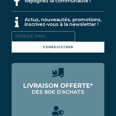
Rejoignez la communauté !
A
ctus, nouveautés, promotions,
inscrivez-vous à la newsletter !
S’ENREGISTRER
LIVRAISON OFFERTE*
DÈS 80€ D’ACHATS