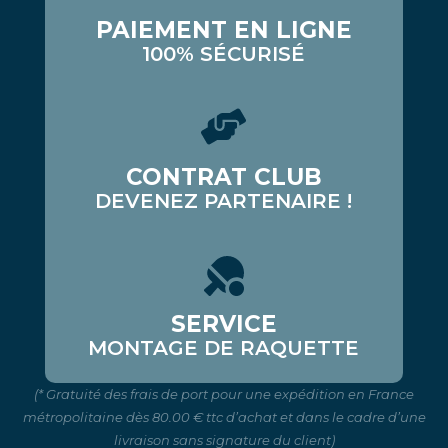
PAIEMENT EN LIGNE
100% SÉCURISÉ
CONTRAT CLUB
DEVENEZ PARTENAIRE !
SERVICE
MONTAGE DE RAQUETTE
(* Gratuité des frais de port pour une expédition en France
métropolitaine dès 80.00 € ttc d’achat et dans le cadre d’une
livraison sans signature du client)