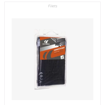
Filets