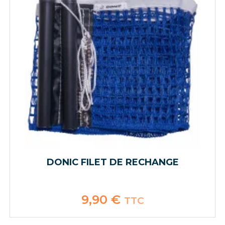
DONIC FILET DE RECHANGE
9,90
€
TTC