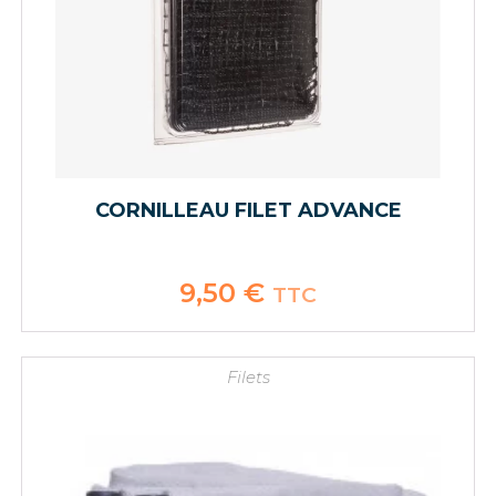
CORNILLEAU FILET ADVANCE
9,50
€
TTC
Filets