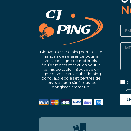
N
Bienvenue sur cjping.com, le site
français de référence pour la
vente en ligne de matériels,
équipements et textiles pour le
tennis de table – Boutique en
ligne ouverte aux clubs de ping
pong, aux écoles et centres de
loisirs et bien sûr à tous les
En 
uti
pongistes amateurs.
con
E