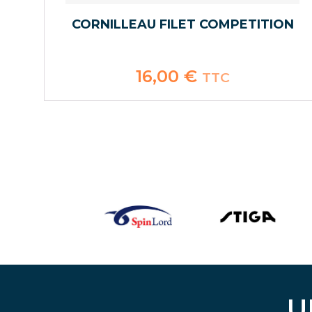
CORNILLEAU FILET COMPETITION
16,00
€
TTC
U