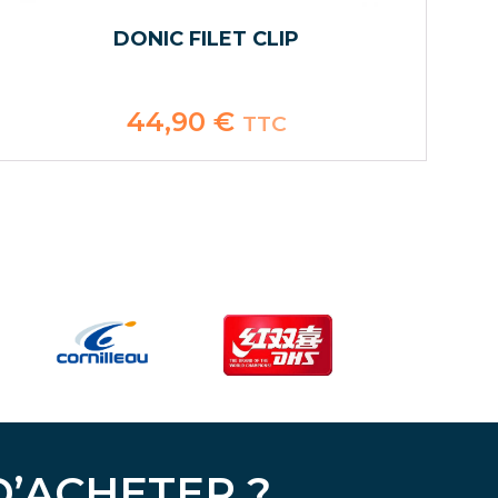
DONIC FILET CLIP
44,90
€
TTC
D’ACHETER ?