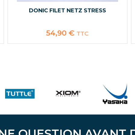
DONIC FILET NETZ STRESS
54,90
€
TTC
NE QUESTION AVANT 