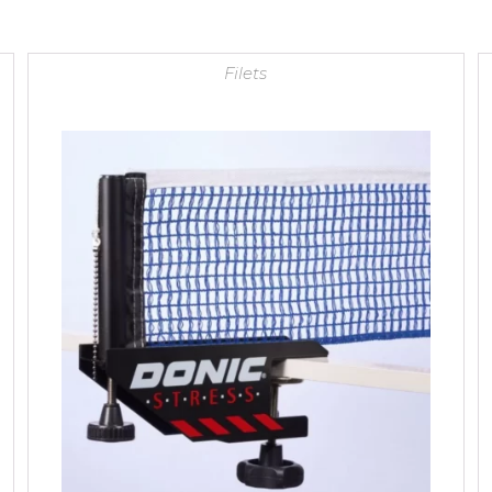
Filets