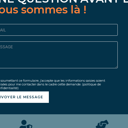
ous sommes là !
soumettant ce formulaire, j’accepte que les informations saisies soient
lisées pour me contacter dans le cadre cette demande.
(politique de
fidentialité)
NVOYER LE MESSAGE