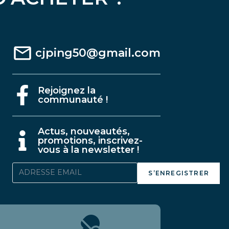
cjping50@gmail.com
Rejoignez la
communauté !
A
ctus, nouveautés,
promotions, inscrivez-
vous à la newsletter !
S’ENREGISTRER