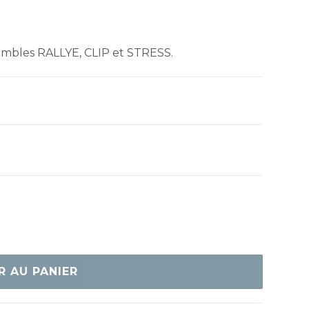
embles RALLYE, CLIP et STRESS.
R AU PANIER