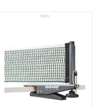
Filets