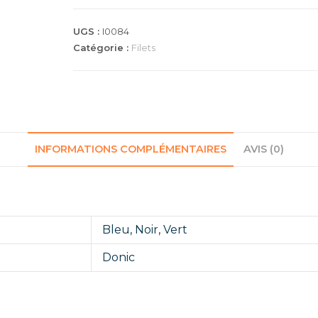
UGS :
I0084
Catégorie :
Filets
INFORMATIONS COMPLÉMENTAIRES
AVIS (0)
Bleu
,
Noir
,
Vert
Donic