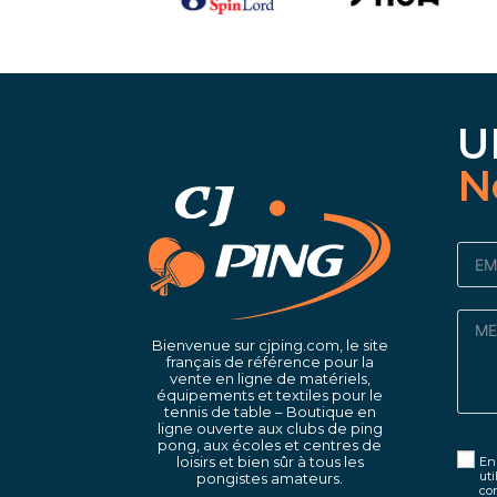
U
N
Bienvenue sur cjping.com, le site
français de référence pour la
vente en ligne de matériels,
équipements et textiles pour le
tennis de table – Boutique en
ligne ouverte aux clubs de ping
pong, aux écoles et centres de
loisirs et bien sûr à tous les
En 
uti
pongistes amateurs.
con