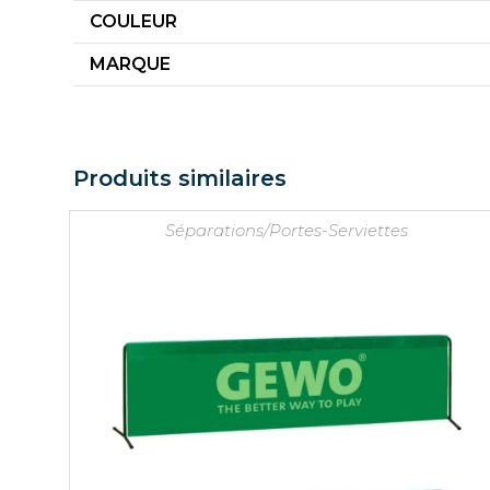
COULEUR
MARQUE
Produits similaires
Séparations/Portes-Serviettes