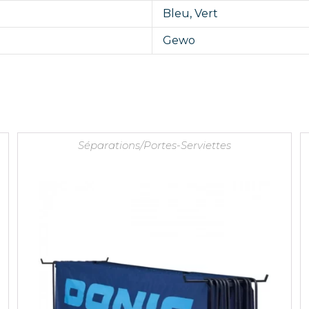
Bleu
,
Vert
Gewo
Séparations/Portes-Serviettes