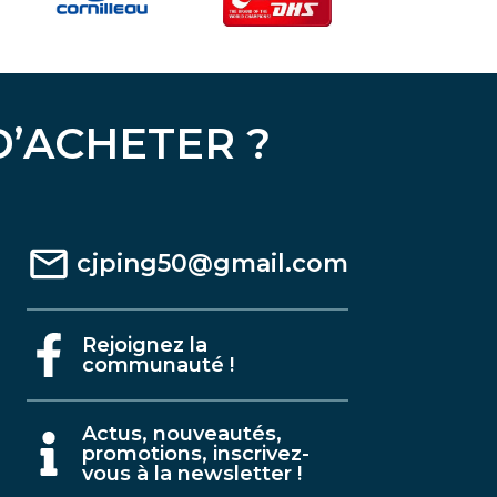
D’ACHETER ?
cjping50@gmail.com
Rejoignez la
communauté !
A
ctus, nouveautés,
promotions, inscrivez-
vous à la newsletter !