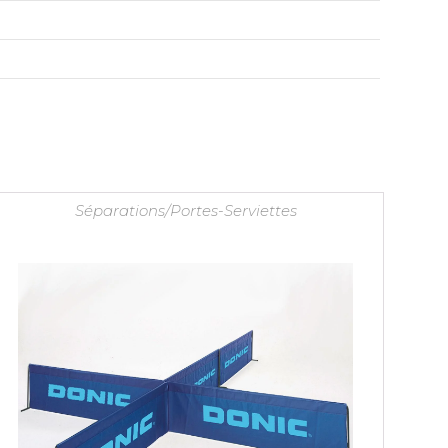
Séparations/Portes-Serviettes