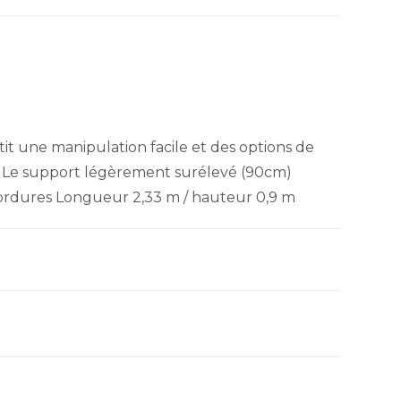
it une manipulation facile et des options de
Le support légèrement surélevé (90cm)
bordures Longueur 2,33 m / hauteur 0,9 m