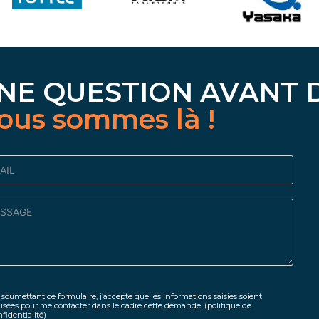
NE QUESTION AVANT 
ous sommes là !
soumettant ce formulaire, j’accepte que les informations saisies soient
lisées pour me contacter dans le cadre cette demande.
(politique de
fidentialité)