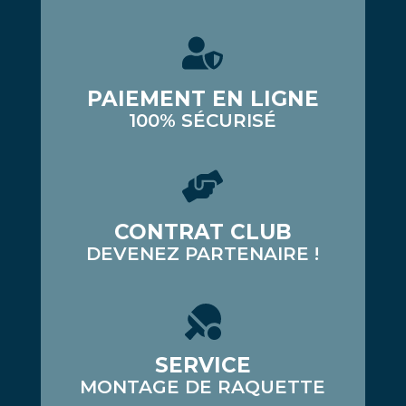
PAIEMENT EN LIGNE
100% SÉCURISÉ
CONTRAT CLUB
DEVENEZ PARTENAIRE !
SERVICE
MONTAGE DE RAQUETTE