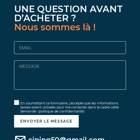
UNE QUESTION AVANT
D’ACHETER ?
Nous sommes là !
En soumettant ce formulaire, j’accepte que les informations
saisies soient utilisées pour me contacter dans le cadre cette
demande.
(politique de confidentialité)
ENVOYER LE MESSAGE
cjping50@gmail.com