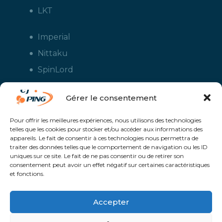
LKT
Imperial
Nittaku
SpinLord
Stiga
Gérer le consentement
Tuttle
Xiom
Pour offrir les meilleures expériences, nous utilisons des technologies
telles que les cookies pour stocker et/ou accéder aux informations des
Yasaka
appareils. Le fait de consentir à ces technologies nous permettra de
traiter des données telles que le comportement de navigation ou les ID
uniques sur ce site. Le fait de ne pas consentir ou de retirer son
consentement peut avoir un effet négatif sur certaines caractéristiques
et fonctions.
Accepter