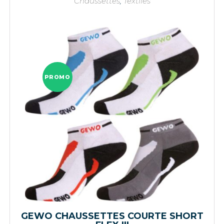
Chaussettes
,
Textiles
PROMO
GEWO CHAUSSETTES COURTE SHORT