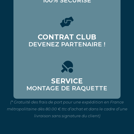
100% SÉCURISÉ
CONTRAT CLUB
DEVENEZ PARTENAIRE !
SERVICE
MONTAGE DE RAQUETTE
(* Gratuité des frais de port pour une expédition en France
métropolitaine dès 80.00 € ttc d’achat et dans le cadre d’une
livraison sans signature du client)