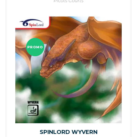
Picots Courts
PROMO
SPINLORD WYVERN