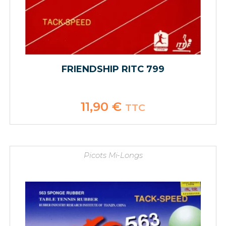
FRIENDSHIP RITC 799
11,90
€
TTC
Picots Mi-Longs