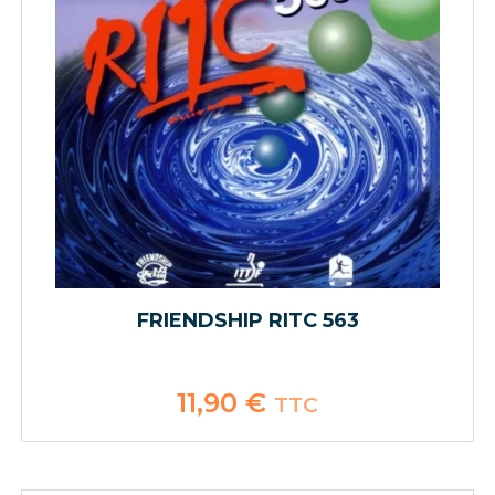
FRIENDSHIP RITC 563
11,90
€
TTC