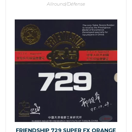
Allround/Défense
FRIENDSHIP 729 SUPER FX ORANGE