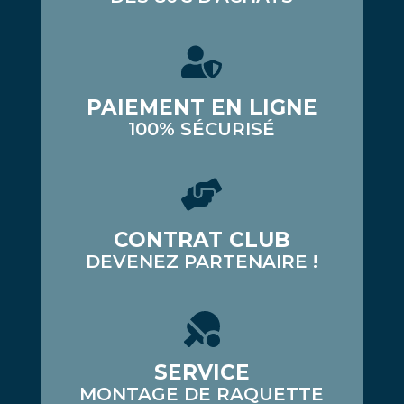
PAIEMENT EN LIGNE
100% SÉCURISÉ
CONTRAT CLUB
DEVENEZ PARTENAIRE !
SERVICE
MONTAGE DE RAQUETTE