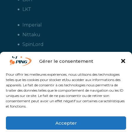
LKT
Imperial
Nittaku
SpinLord
Stiga
Gérer le consentement
Tuttle
Xiom
Pour offrir les meilleures expériences, nous utilisons des technologies
telles que les cookies pour stocker et/ou accéder aux informations des
Yasaka
appareils. Le fait de consentir à ces technologies nous permettra de
traiter des données telles que le comportement de navigation ou les ID
uniques sur ce site. Le fait de ne pas consentir ou de retirer son
consentement peut avoir un effet négatif sur certaines caractéristiques
et fonctions.
Accepter