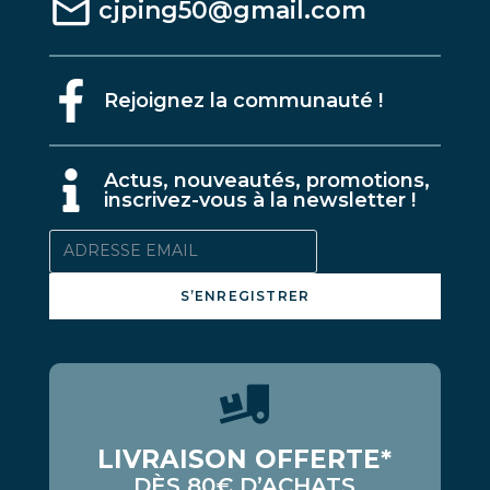
cjping50@gmail.com
Rejoignez la communauté !
A
ctus, nouveautés, promotions,
inscrivez-vous à la newsletter !
S’ENREGISTRER
LIVRAISON OFFERTE*
DÈS 80€ D’ACHATS