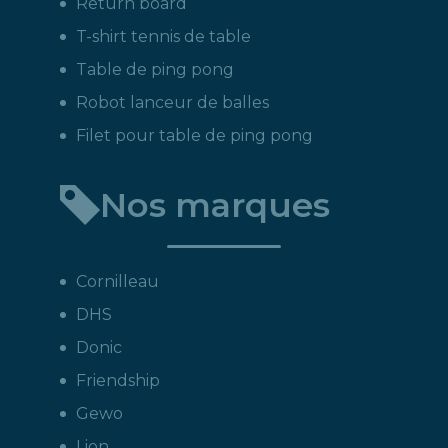
Return board
T-shirt tennis de table
Table de ping pong
Robot lanceur de balles
Filet pour table de ping pong
Nos marques
Cornilleau
DHS
Donic
Friendship
Gewo
Lion