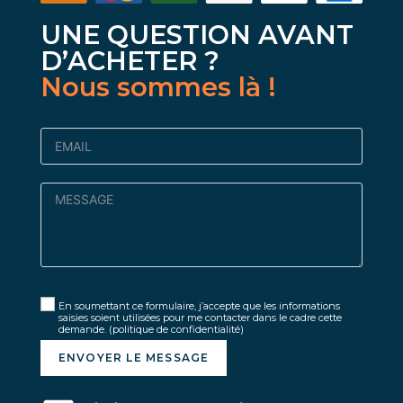
UNE QUESTION AVANT
D’ACHETER ?
Nous sommes là !
En soumettant ce formulaire, j’accepte que les informations
saisies soient utilisées pour me contacter dans le cadre cette
demande.
(politique de confidentialité)
ENVOYER LE MESSAGE