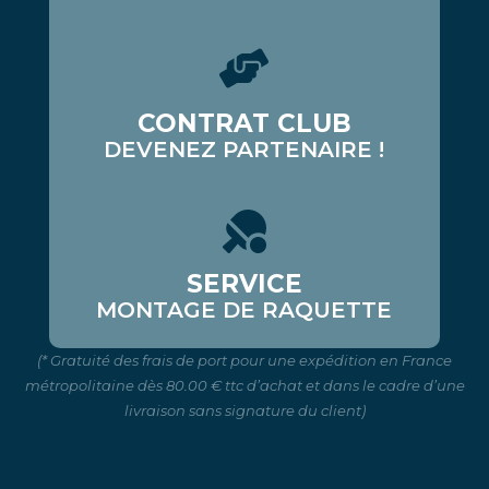
CONTRAT CLUB
DEVENEZ PARTENAIRE !
SERVICE
MONTAGE DE RAQUETTE
(* Gratuité des frais de port pour une expédition en France
métropolitaine dès 80.00 € ttc d’achat et dans le cadre d’une
livraison sans signature du client)