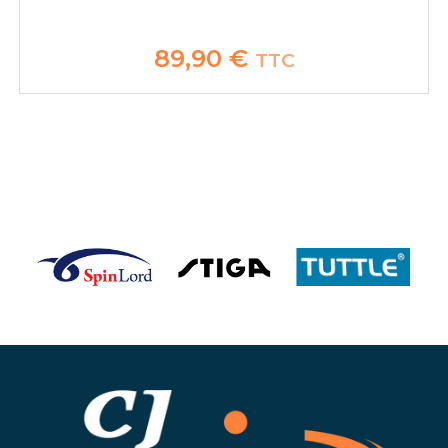
89,90
€
TTC