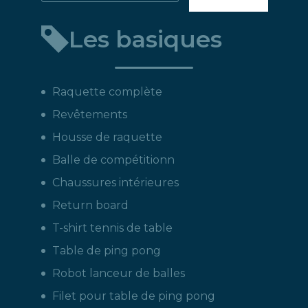
un
Les basiques
produit
:
Raquette complète
Revêtements
Housse de raquette
Balle de compétitionn
Chaussures intérieures
Return board
T-shirt tennis de table
Table de ping pong
Robot lanceur de balles
Filet pour table de ping pong