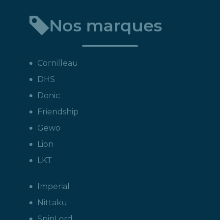
Nos marques
Cornilleau
DHS
Donic
Friendship
Gewo
Lion
LKT
Imperial
Nittaku
SpinLord