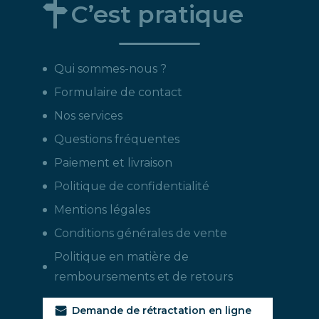
C’est pratique
Qui sommes-nous ?
Formulaire de contact
Nos services
Questions fréquentes
Paiement et livraison
Politique de confidentialité
Mentions légales
Conditions générales de vente
Politique en matière de
remboursements et de retours
Demande de rétractation en ligne