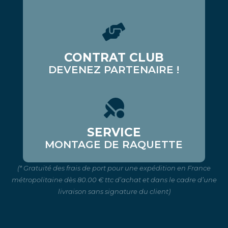
CONTRAT CLUB
DEVENEZ PARTENAIRE !
SERVICE
MONTAGE DE RAQUETTE
(* Gratuité des frais de port pour une expédition en France
métropolitaine dès 80.00 € ttc d’achat et dans le cadre d’une
livraison sans signature du client)