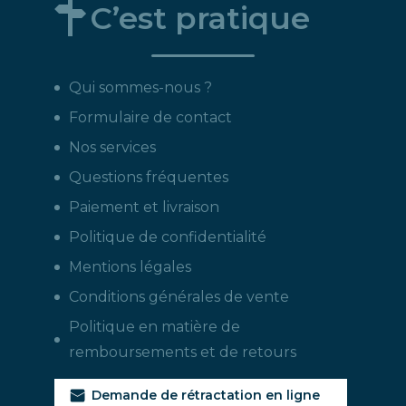
C’est pratique
Qui sommes-nous ?
Formulaire de contact
Nos services
Questions fréquentes
Paiement et livraison
Politique de confidentialité
Mentions légales
Conditions générales de vente
Politique en matière de
remboursements et de retours
Demande de rétractation en ligne