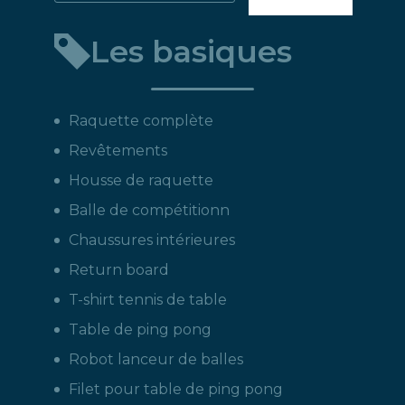
un
Les basiques
produit
:
Raquette complète
Revêtements
Housse de raquette
Balle de compétitionn
Chaussures intérieures
Return board
T-shirt tennis de table
Table de ping pong
Robot lanceur de balles
Filet pour table de ping pong