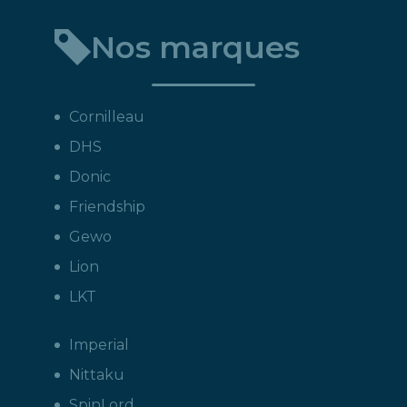
Nos marques
Cornilleau
DHS
Donic
Friendship
Gewo
Lion
LKT
Imperial
Nittaku
SpinLord