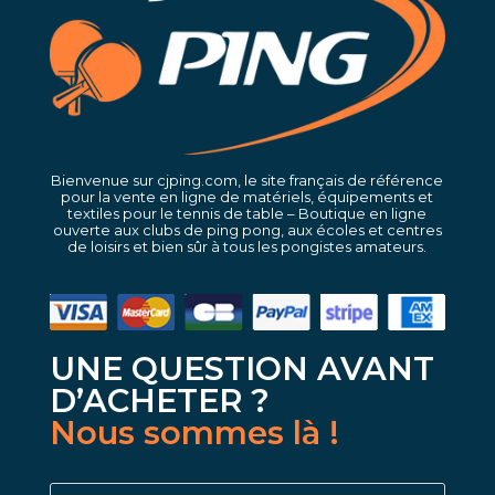
Bienvenue sur cjping.com, le site français de référence
pour la vente en ligne de matériels, équipements et
textiles pour le tennis de table – Boutique en ligne
ouverte aux clubs de ping pong, aux écoles et centres
de loisirs et bien sûr à tous les pongistes amateurs.
UNE QUESTION AVANT
D’ACHETER ?
Nous sommes là !