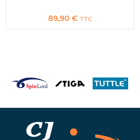
89,90
€
TTC