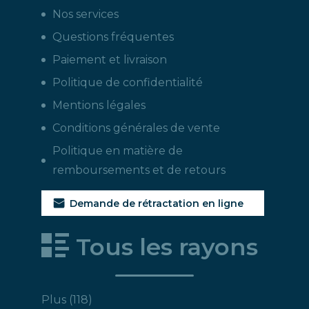
Nos services
Questions fréquentes
Paiement et livraison
Politique de confidentialité
Mentions légales
Conditions générales de vente
Politique en matière de
remboursements et de retours
Demande de rétractation en ligne
Tous les rayons
118
Plus
118