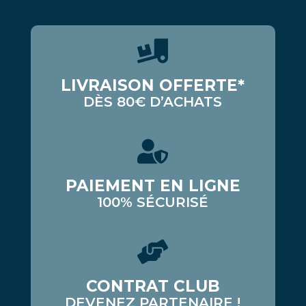
LIVRAISON OFFERTE*
DÈS 80€ D’ACHATS
PAIEMENT EN LIGNE
100% SÉCURISÉ
CONTRAT CLUB
DEVENEZ PARTENAIRE !