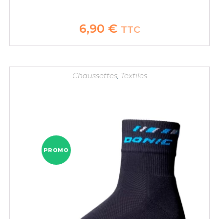
6,90
€
TTC
Chaussettes
,
Textiles
PROMO