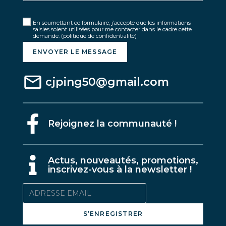
En soumettant ce formulaire, j’accepte que les informations
saisies soient utilisées pour me contacter dans le cadre cette
demande.
(politique de confidentialité)
ENVOYER LE MESSAGE
cjping50@gmail.com
Rejoignez la communauté !
A
ctus, nouveautés, promotions,
inscrivez-vous à la newsletter !
S’ENREGISTRER