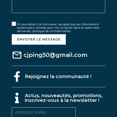
En soumettant ce formulaire, j’accepte que les informations
saisies soient utilisées pour me contacter dans le cadre cette
demande.
(politique de confidentialité)
ENVOYER LE MESSAGE
cjping50@gmail.com
Rejoignez la communauté !
A
ctus, nouveautés, promotions,
inscrivez-vous à la newsletter !