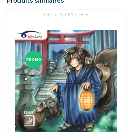
Produits similaires
Offensifs
,
Offensifs +
PROMO