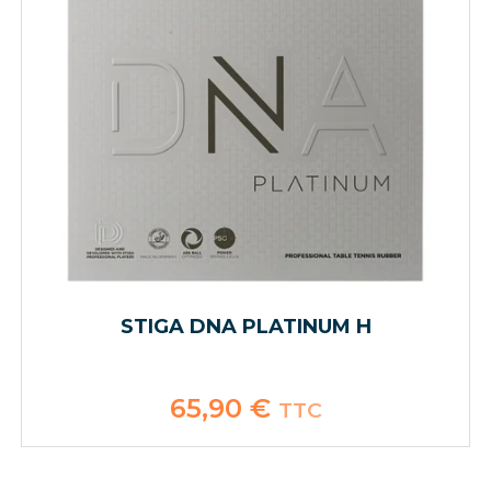
STIGA DNA PLATINUM H
65,90
€
TTC