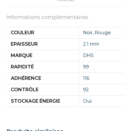
Informations complémentaires
COULEUR
Noir
,
Rouge
EPAISSEUR
2.1 mm
MARQUE
DHS
RAPIDITÉ
99
ADHÉRENCE
116
CONTRÔLE
92
STOCKAGE ÉNERGIE
Oui