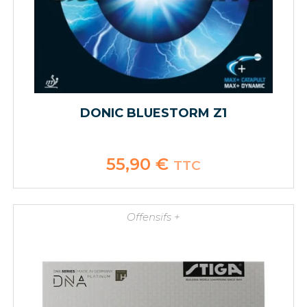
DONIC BLUESTORM Z1
55,90
€
TTC
Offensifs +