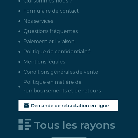
Qui sommes-nous ?
Formulaire de contact
Nos services
Questions fréquentes
Paiement et livraison
Politique de confidentialité
Mentions légales
Conditions générales de vente
Politique en matière de
remboursements et de retours
Demande de rétractation en ligne
Tous les rayons