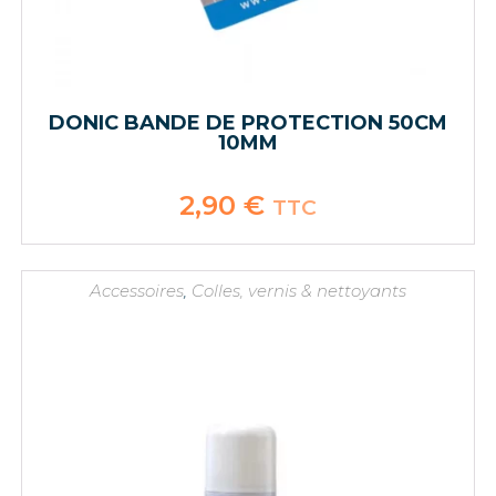
DONIC BANDE DE PROTECTION 50CM
10MM
2,90
€
TTC
Accessoires
,
Colles, vernis & nettoyants