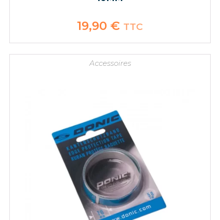
19,90
€
TTC
Accessoires