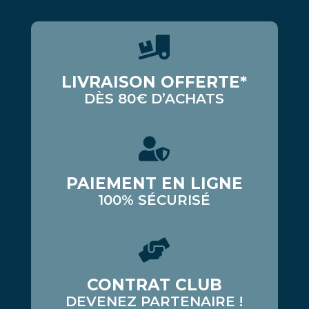
LIVRAISON OFFERTE*
DÈS 80€ D’ACHATS
PAIEMENT EN LIGNE
100% SÉCURISÉ
CONTRAT CLUB
DEVENEZ PARTENAIRE !