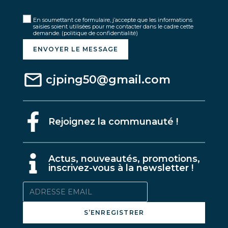
En soumettant ce formulaire, j’accepte que les informations
saisies soient utilisées pour me contacter dans le cadre cette
demande.
(politique de confidentialité)
ENVOYER LE MESSAGE
cjping50@gmail.com
Rejoignez la communauté !
A
ctus, nouveautés, promotions,
inscrivez-vous à la newsletter !
S’ENREGISTRER