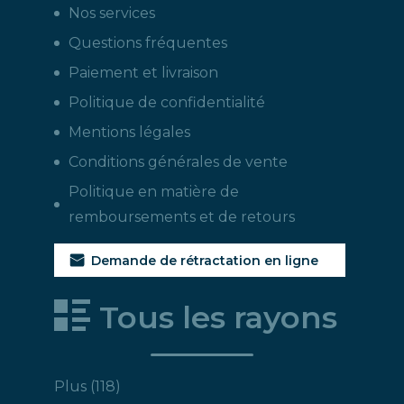
Nos services
Questions fréquentes
Paiement et livraison
Politique de confidentialité
Mentions légales
Conditions générales de vente
Politique en matière de
remboursements et de retours
Demande de rétractation en ligne
Tous les rayons
118
Plus
118