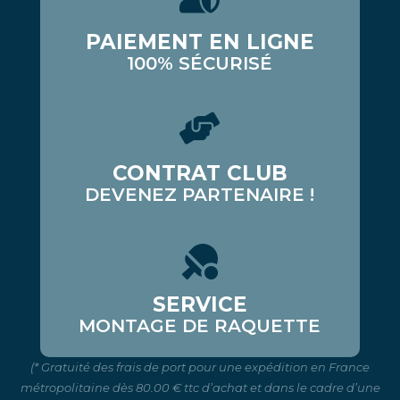
PAIEMENT EN LIGNE
100% SÉCURISÉ
CONTRAT CLUB
DEVENEZ PARTENAIRE !
SERVICE
MONTAGE DE RAQUETTE
(* Gratuité des frais de port pour une expédition en France
métropolitaine dès 80.00 € ttc d’achat et dans le cadre d’une