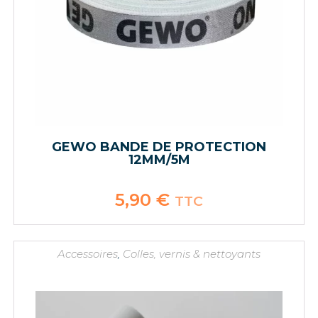
GEWO BANDE DE PROTECTION
12MM/5M
5,90
€
TTC
Accessoires
,
Colles, vernis & nettoyants