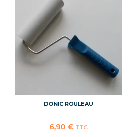
DONIC ROULEAU
6,90
€
TTC