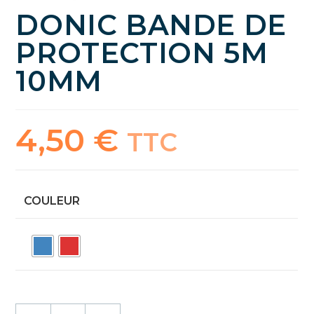
DONIC BANDE DE
PROTECTION 5M
10MM
4,50
€
TTC
COULEUR
quantité