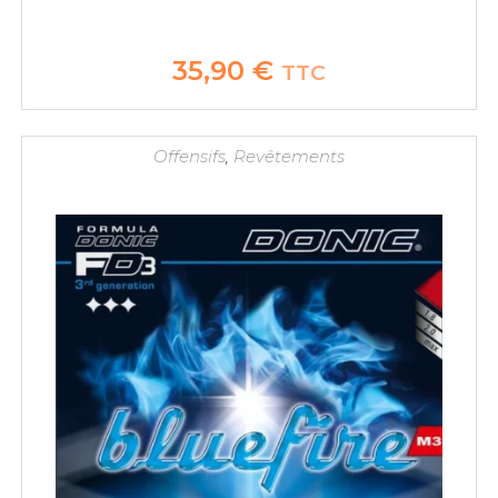
35,90
€
TTC
Offensifs
,
Revêtements