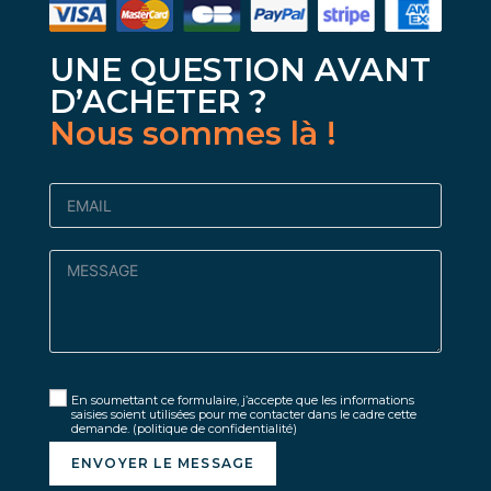
UNE QUESTION AVANT
D’ACHETER ?
Nous sommes là !
En soumettant ce formulaire, j’accepte que les informations
saisies soient utilisées pour me contacter dans le cadre cette
demande.
(politique de confidentialité)
ENVOYER LE MESSAGE