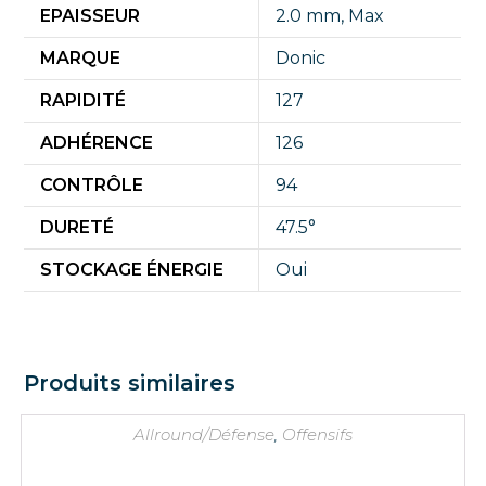
EPAISSEUR
2.0 mm
,
Max
MARQUE
Donic
RAPIDITÉ
127
ADHÉRENCE
126
CONTRÔLE
94
DURETÉ
47.5°
STOCKAGE ÉNERGIE
Oui
Produits similaires
Allround/Défense
,
Offensifs