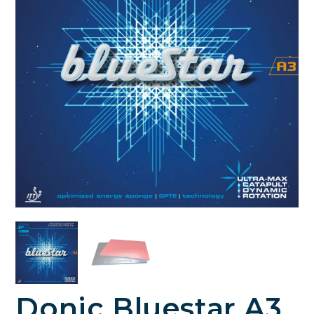
Donic Bluestar A3