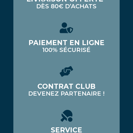
DÈS 80€ D’ACHATS
PAIEMENT EN LIGNE
100% SÉCURISÉ
CONTRAT CLUB
DEVENEZ PARTENAIRE !
SERVICE