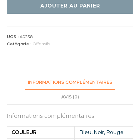
Bluestar
AJOUTER AU PANIER
A3
UGS :
A0238
Catégorie :
Offensifs
INFORMATIONS COMPLÉMENTAIRES
AVIS (0)
Informations complémentaires
COULEUR
Bleu
,
Noir
,
Rouge