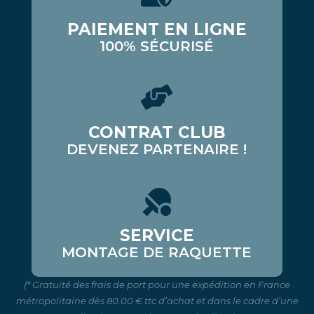
PAIEMENT EN LIGNE
100% SÉCURISÉ
CONTRAT CLUB
DEVENEZ PARTENAIRE !
SERVICE
MONTAGE DE RAQUETTE
(* Gratuité des frais de port pour une expédition en France
métropolitaine dès 80.00 € ttc d’achat et dans le cadre d’une