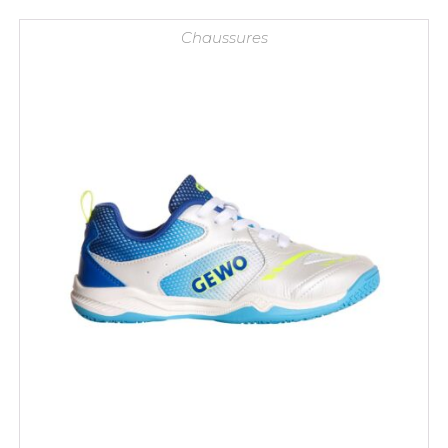
59,90 €.
39,90 €.
Chaussures