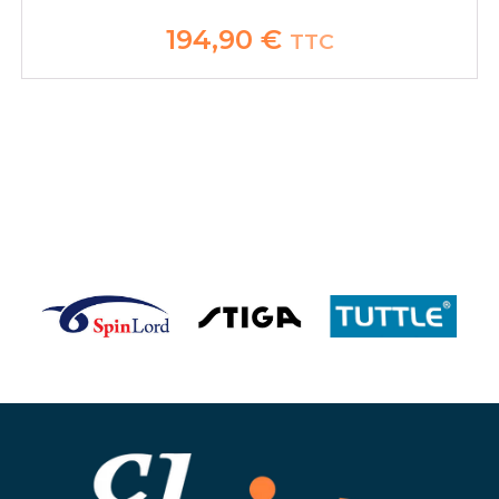
194,90
€
TTC