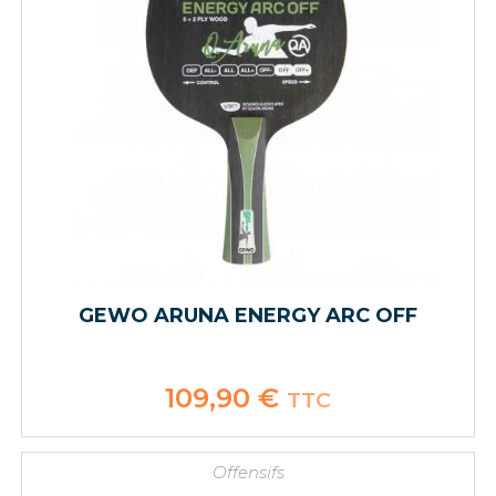
GEWO ARUNA ENERGY ARC OFF
109,90
€
TTC
Offensifs