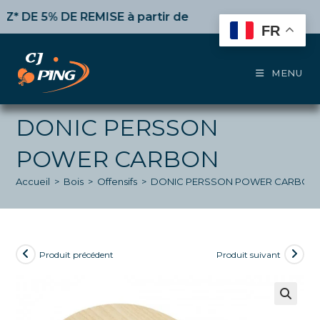
Skip
E 5% DE REMISE
à partir de 50€ d’achat,
10%
dès 100€
to
FR
content
MENU
DONIC PERSSON
POWER CARBON
Accueil
>
Bois
>
Offensifs
>
DONIC PERSSON POWER CARBON
Produit précédent
Produit suivant