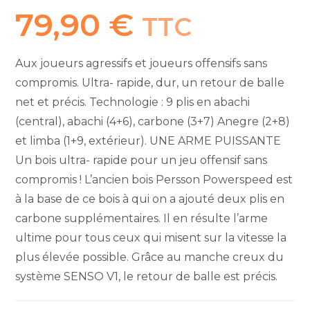
79,90
€
TTC
Aux joueurs agressifs et joueurs offensifs sans
compromis. Ultra- rapide, dur, un retour de balle
net et précis. Technologie : 9 plis en abachi
(central), abachi (4+6), carbone (3+7) Anegre (2+8)
et limba (1+9, extérieur). UNE ARME PUISSANTE
Un bois ultra- rapide pour un jeu offensif sans
compromis ! L’ancien bois Persson Powerspeed est
à la base de ce bois à qui on a ajouté deux plis en
carbone supplémentaires. Il en résulte l’arme
ultime pour tous ceux qui misent sur la vitesse la
plus élevée possible. Grâce au manche creux du
système SENSO V1, le retour de balle est précis.