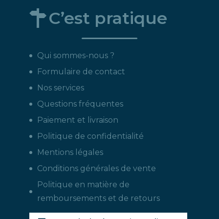
C’est pratique
Qui sommes-nous ?
Formulaire de contact
Nos services
Questions fréquentes
Paiement et livraison
Politique de confidentialité
Mentions légales
Conditions générales de vente
Politique en matière de
remboursements et de retours