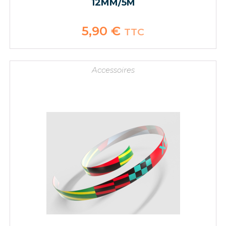
12MM/5M
5,90
€
TTC
Accessoires