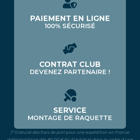
PAIEMENT EN LIGNE
100% SÉCURISÉ
CONTRAT CLUB
DEVENEZ PARTENAIRE !
SERVICE
MONTAGE DE RAQUETTE
(* Gratuité des frais de port pour une expédition en France
métropolitaine dès 80.00 € ttc d’achat et dans le cadre d’une