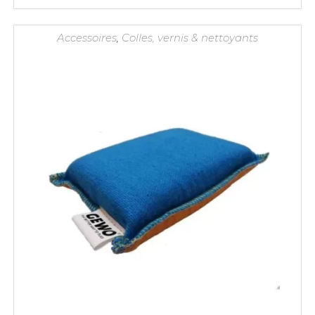
Accessoires
,
Colles, vernis & nettoyants