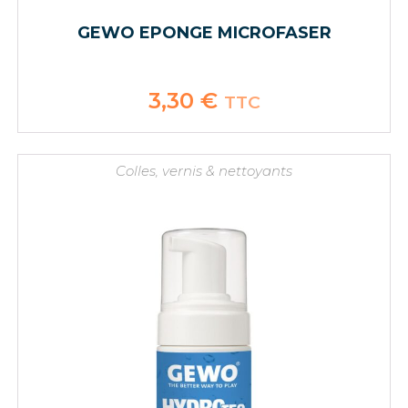
GEWO EPONGE MICROFASER
3,30
€
TTC
Colles, vernis & nettoyants