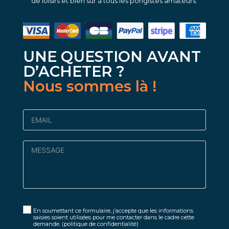
de loisirs et bien sûr à tous les pongistes amateurs.
UNE QUESTION AVANT
D’ACHETER ?
Nous sommes là !
En soumettant ce formulaire, j’accepte que les informations
saisies soient utilisées pour me contacter dans le cadre cette
demande.
(politique de confidentialité)