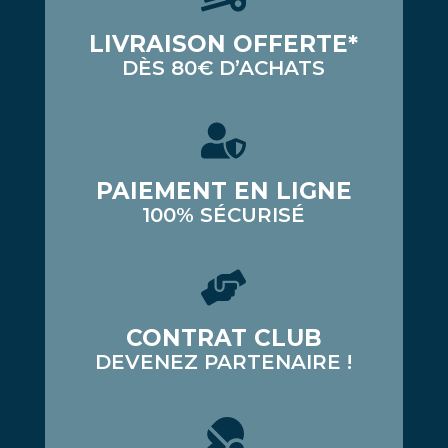
LIVRAISON OFFERTE*
DÈS 80€ D’ACHATS
PAIEMENT EN LIGNE
100% SÉCURISÉ
CONTRAT CLUB
DEVENEZ PARTENAIRE !