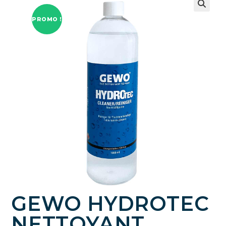
PROMO !
GEWO HYDROTEC
NETTOYANT