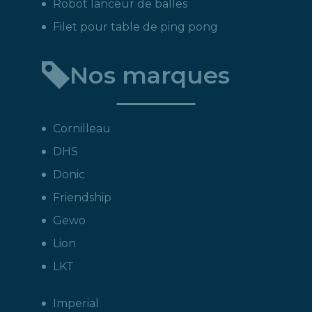
Robot lanceur de balles
Filet pour table de ping pong
Nos marques
Cornilleau
DHS
Donic
Friendship
Gewo
Lion
LKT
Imperial