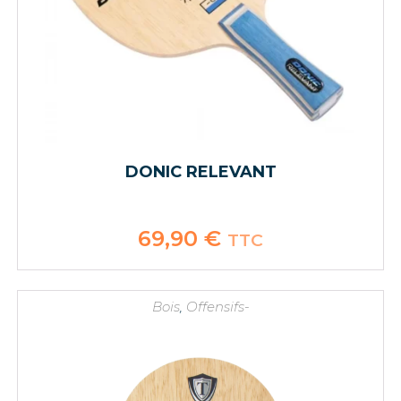
DONIC RELEVANT
69,90
€
TTC
Bois
,
Offensifs-