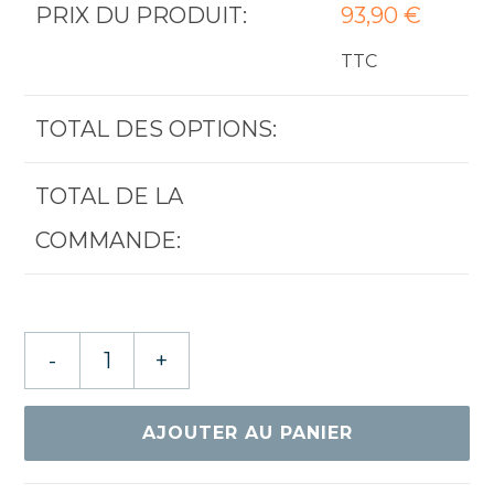
PRIX DU PRODUIT:
93,90
€
TTC
TOTAL DES OPTIONS:
TOTAL DE LA
COMMANDE:
quantité
-
+
de
GEWO
IN-
AJOUTER AU PANIER
FORCE
ARC