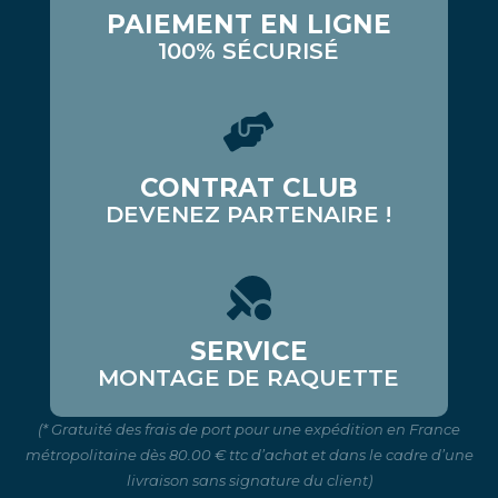
PAIEMENT EN LIGNE
100% SÉCURISÉ
CONTRAT CLUB
DEVENEZ PARTENAIRE !
SERVICE
MONTAGE DE RAQUETTE
(* Gratuité des frais de port pour une expédition en France
métropolitaine dès 80.00 € ttc d’achat et dans le cadre d’une
livraison sans signature du client)