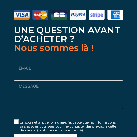
UNE QUESTION AVANT
D’ACHETER ?
Nous sommes là !
En soumettant ce formulaire, j’accepte que les informations
saisies soient utilisées pour me contacter dans le cadre cette
demande.
(politique de confidentialité)