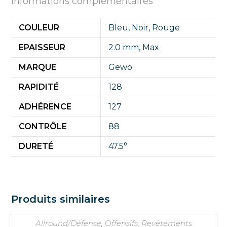
Informations complémentaires
COULEUR
Bleu
,
Noir
,
Rouge
EPAISSEUR
2.0 mm
,
Max
MARQUE
Gewo
RAPIDITÉ
128
ADHÉRENCE
127
CONTRÔLE
88
DURETÉ
47.5°
Produits similaires
Allround/Défense
,
Offensifs
,
Revêtements