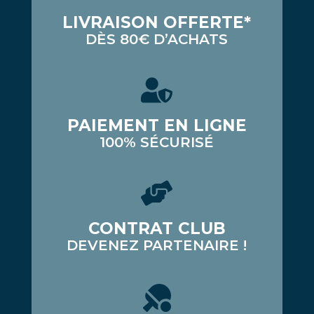
LIVRAISON OFFERTE*
DÈS 80€ D’ACHATS
PAIEMENT EN LIGNE
100% SÉCURISÉ
CONTRAT CLUB
DEVENEZ PARTENAIRE !