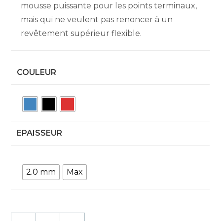
mousse puissante pour les points terminaux,
mais qui ne veulent pas renoncer à un
revêtement supérieur flexible.
COULEUR
EPAISSEUR
2.0 mm
Max
quantité