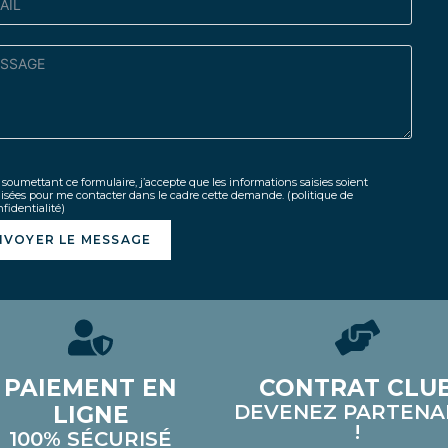
soumettant ce formulaire, j’accepte que les informations saisies soient
lisées pour me contacter dans le cadre cette demande.
(politique de
fidentialité)
NVOYER LE MESSAGE
PAIEMENT EN
CONTRAT CLU
DEVENEZ PARTENA
LIGNE
!
100% SÉCURISÉ