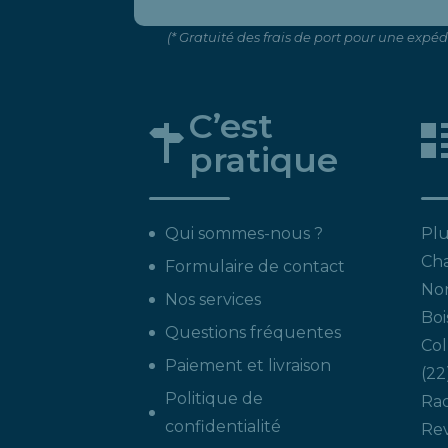
(* Gratuité des frais de port pour une expé
C’est
pratique
Qui sommes-nous ?
Plu
Ch
Formulaire de contact
Non
Nos services
Boi
Questions fréquentes
Col
Paiement et livraison
22
Politique de
Ra
confidentialité
Re