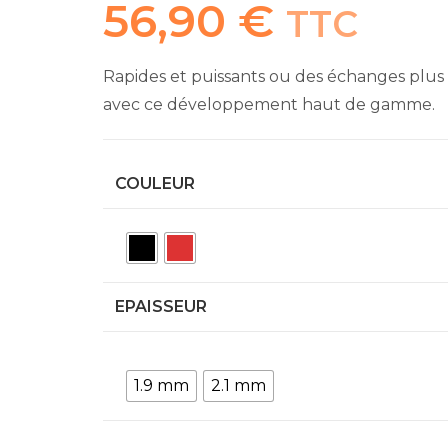
56,90
€
TTC
Rapides et puissants ou des échanges plus 
avec ce développement haut de gamme.
COULEUR
EPAISSEUR
1.9 mm
2.1 mm