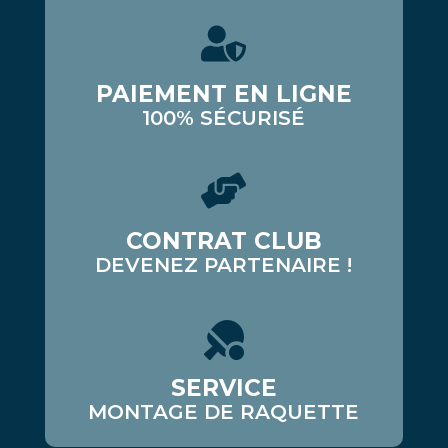
PAIEMENT EN LIGNE
100% SÉCURISÉ
CONTRAT CLUB
DEVENEZ PARTENAIRE !
SERVICE
MONTAGE DE RAQUETTE