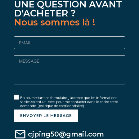
UNE QUESTION AVANT
D’ACHETER ?
Nous sommes là !
En soumettant ce formulaire, j’accepte que les informations
saisies soient utilisées pour me contacter dans le cadre cette
demande.
(politique de confidentialité)
ENVOYER LE MESSAGE
cjping50@gmail.com