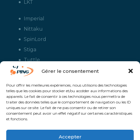
LKT
Imperial
Nittaku
SpinLord
Stiga
Tuttle
Xiom
Gérer le consentement
Yasaka
Pour offrir les meilleures expériences, nous utilisons des technologies
telles que les cookies pour stocker et/ou accéder aux informations des
appareils. Le fait de consentir à ces technologies nous permettra de
traiter des données telles que le comportement de navigation ou les ID
uniques sur ce site. Le fait de ne pas consentir ou de retirer son
consentement peut avoir un effet négatif sur certaines caractéristiques
et fonctions.
Accepter