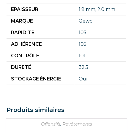
EPAISSEUR
1.8 mm
,
2.0 mm
MARQUE
Gewo
RAPIDITÉ
105
ADHÉRENCE
105
CONTRÔLE
101
DURETÉ
32.5
STOCKAGE ÉNERGIE
Oui
Produits similaires
Offensifs
,
Revêtements