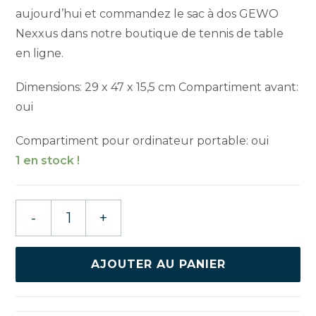
aujourd’hui et commandez le sac à dos GEWO
Nexxus dans notre boutique de tennis de table
en ligne.
Dimensions: 29 x 47 x 15,5 cm Compartiment avant:
oui
Compartiment pour ordinateur portable: oui
1 en stock !
quantité
-
+
de
GEWO
SAC
AJOUTER AU PANIER
A
DOS
NEXXUS