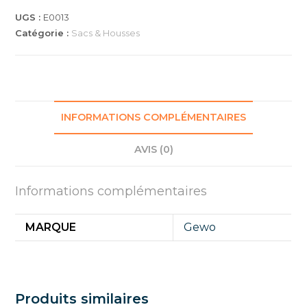
BLEU
UGS :
E0013
Catégorie :
Sacs & Housses
INFORMATIONS COMPLÉMENTAIRES
AVIS (0)
Informations complémentaires
MARQUE
Gewo
Produits similaires