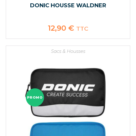
DONIC HOUSSE WALDNER
12,90
€
TTC
Sacs & Housses
PROMO