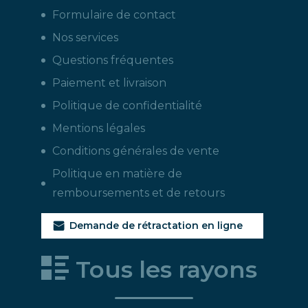
Formulaire de contact
Nos services
Questions fréquentes
Paiement et livraison
Politique de confidentialité
Mentions légales
Conditions générales de vente
Politique en matière de
remboursements et de retours
Demande de rétractation en ligne
Tous les rayons