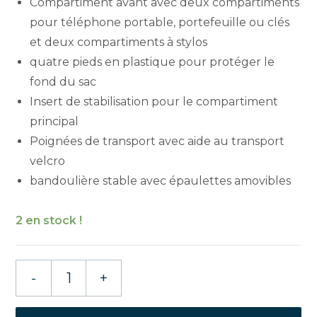
Compartiment avant avec deux compartiments
pour téléphone portable, portefeuille ou clés
et deux compartiments à stylos
quatre pieds en plastique pour protéger le
fond du sac
Insert de stabilisation pour le compartiment
principal
Poignées de transport avec aide au transport
velcro
bandoulière stable avec épaulettes amovibles
2 en stock !
quantité
-
+
de
GEWO