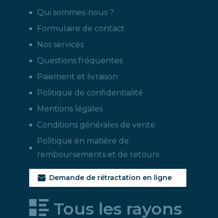
Qui sommes-nous ?
Formulaire de contact
Nos services
Questions fréquentes
Paiement et livraison
Politique de confidentialité
Mentions légales
Conditions générales de vente
Politique en matière de
remboursements et de retours
Demande de rétractation en ligne
Tous les rayons