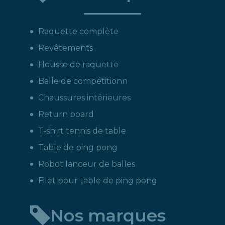
:
Raquette complète
Revêtements
Housse de raquette
Balle de compétitionn
Chaussures intérieures
Return board
T-shirt tennis de table
Table de ping pong
Robot lanceur de balles
Filet pour table de ping pong
Nos marques