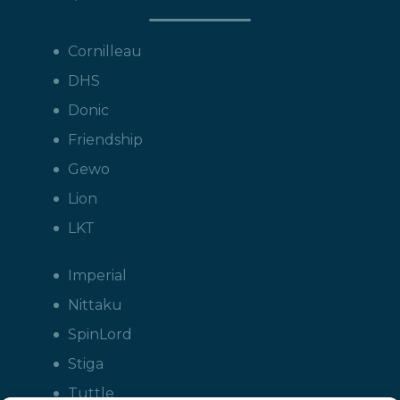
Cornilleau
DHS
Donic
Friendship
Gewo
Lion
LKT
Imperial
Nittaku
SpinLord
Stiga
Tuttle