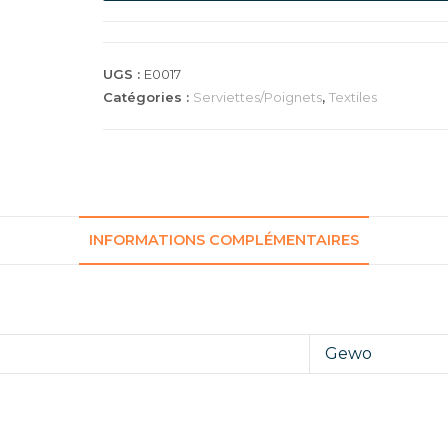
NAVY/BLEU
UGS :
E0017
Catégories :
Serviettes/Poignets
,
Textiles
INFORMATIONS COMPLÉMENTAIRES
Gewo