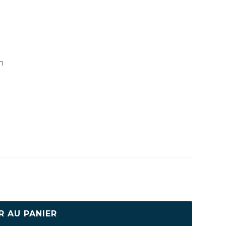
n
R AU PANIER