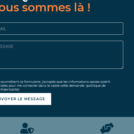
ous sommes là !
soumettant ce formulaire, j’accepte que les informations saisies soient
lisées pour me contacter dans le cadre cette demande.
(politique de
fidentialité)
NVOYER LE MESSAGE