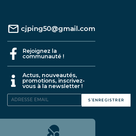
cjping50@gmail.com
Rejoignez la
communauté !
A
ctus, nouveautés,
promotions, inscrivez-
vous à la newsletter !
S’ENREGISTRER