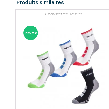
Produits similaires
Chaussettes
,
Textiles
PROMO