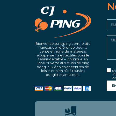
N
Bienvenue sur cjping.com, le site
français de référence pour la
vente en ligne de matériels,
équipements et textiles pour le
tennis de table – Boutique en
ligne ouverte aux clubs de ping
pong, aux écoles et centres de
loisirs et bien sûr à tous les
En 
uti
pongistes amateurs.
con
E