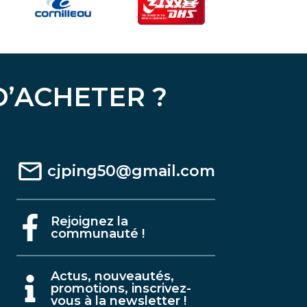
D’ACHETER ?
cjping50@gmail.com
Rejoignez la
communauté !
A
ctus, nouveautés,
promotions, inscrivez-
vous à la newsletter !