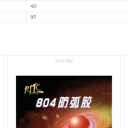
40
97
Anti-Top