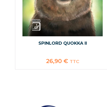
SPINLORD QUOKKA II
26,90
€
TTC