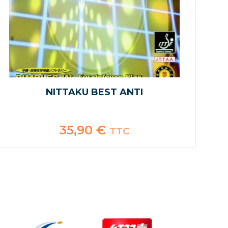
NITTAKU BEST ANTI
35,90
€
TTC