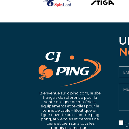
U
N
Bienvenue sur cjping.com, le site
français de référence pour la
vente en ligne de matériels,
équipements et textiles pour le
tennis de table – Boutique en
ligne ouverte aux clubs de ping
pong, aux écoles et centres de
loisirs et bien sûr à tous les
En 
uti
pongistes amateurs.