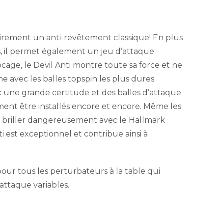
C
airement un anti-revêtement classique! En plus
, il permet également un jeu d’attaque
age, le Devil Anti montre toute sa force et ne
vec les balles topspin les plus dures.
ec une grande certitude et des balles d’attaque
nt être installés encore et encore. Même les
briller dangereusement avec le Hallmark
ti est exceptionnel et contribue ainsi à
our tous les perturbateurs à la table qui
attaque variables.