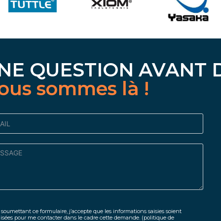
NE QUESTION AVANT 
ous sommes là !
soumettant ce formulaire, j’accepte que les informations saisies soient
lisées pour me contacter dans le cadre cette demande.
(politique de