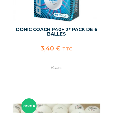
DONIC COACH P40+ 2* PACK DE 6
BALLES
3,40
€
TTC
Balles
PROMO