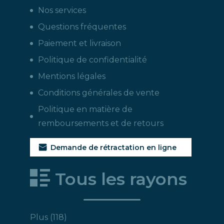
Nos services
Questions fréquentes
Paiement et livraison
Politique de confidentialité
Mentions légales
Conditions générales de vente
Politique en matière de
remboursements et de retours
Demande de rétractation en ligne
Tous les rayons
118
Plus
118