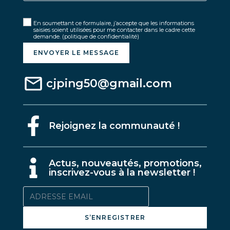
En soumettant ce formulaire, j’accepte que les informations
saisies soient utilisées pour me contacter dans le cadre cette
demande.
(politique de confidentialité)
ENVOYER LE MESSAGE
cjping50@gmail.com
Rejoignez la communauté !
A
ctus, nouveautés, promotions,
inscrivez-vous à la newsletter !
S’ENREGISTRER