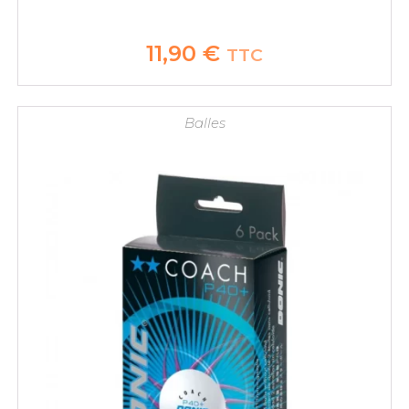
11,90
€
TTC
Balles