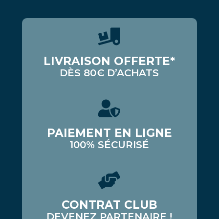
LIVRAISON OFFERTE*
DÈS 80€ D’ACHATS
PAIEMENT EN LIGNE
100% SÉCURISÉ
CONTRAT CLUB
DEVENEZ PARTENAIRE !