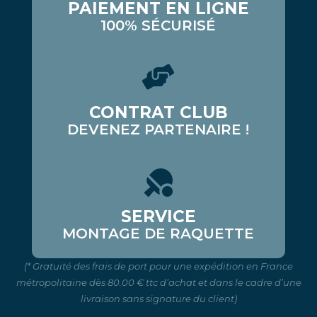
PAIEMENT EN LIGNE
100% SÉCURISÉ
CONTRAT CLUB
DEVENEZ PARTENAIRE !
SERVICE
MONTAGE DE RAQUETTE
(* Gratuité des frais de port pour une expédition en France
métropolitaine dès 80.00 € ttc d’achat et dans le cadre d’une
livraison sans signature du client)