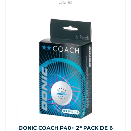
Balles
DONIC COACH P40+ 2* PACK DE 6