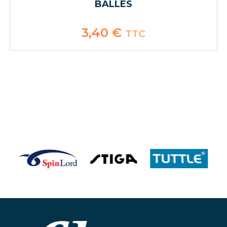
BALLES
3,40
€
TTC