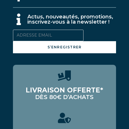
A
ctus, nouveautés, promotions,
inscrivez-vous à la newsletter !
S’ENREGISTRER
LIVRAISON OFFERTE*
DÈS 80€ D’ACHATS