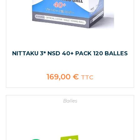
NITTAKU 3* NSD 40+ PACK 120 BALLES
169,00
€
TTC
Balles