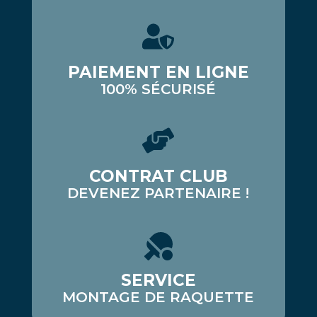
PAIEMENT EN LIGNE
100% SÉCURISÉ
CONTRAT CLUB
DEVENEZ PARTENAIRE !
SERVICE
MONTAGE DE RAQUETTE