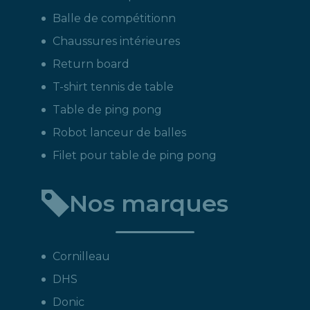
Balle de compétitionn
Chaussures intérieures
Return board
T-shirt tennis de table
Table de ping pong
Robot lanceur de balles
Filet pour table de ping pong
Nos marques
Cornilleau
DHS
Donic