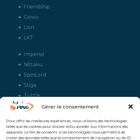
Friendship
Gewo
Lion
LKT
Imperial
Nittaku
SpinLord
Stiga
Tuttle
Xiom
Gérer le consentement
Yasaka
Pour offrir les meilleures expériences, nous utilisons des technologies
telles que les cookies pour stocker et/ou accéder aux informations des
appareils. Le fait de consentir à ces technologies nous permettra de
traiter des données telles que le comportement de navigation ou les ID