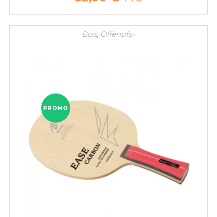
Bois
,
Offensifs-
PROMO