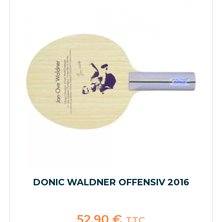
DONIC WALDNER OFFENSIV 2016
52,90
€
TTC