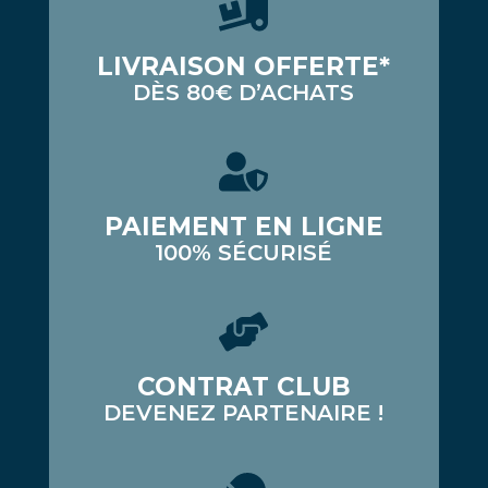
LIVRAISON OFFERTE*
DÈS 80€ D’ACHATS
PAIEMENT EN LIGNE
100% SÉCURISÉ
CONTRAT CLUB
DEVENEZ PARTENAIRE !