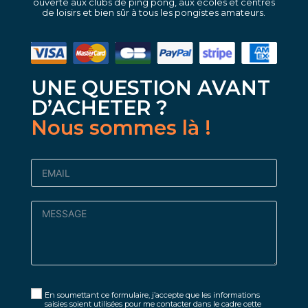
ouverte aux clubs de ping pong, aux écoles et centres
de loisirs et bien sûr à tous les pongistes amateurs.
UNE QUESTION AVANT
D’ACHETER ?
Nous sommes là !
En soumettant ce formulaire, j’accepte que les informations
saisies soient utilisées pour me contacter dans le cadre cette