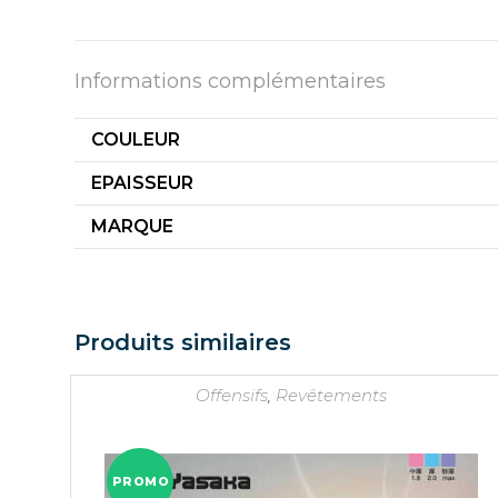
Informations complémentaires
COULEUR
EPAISSEUR
MARQUE
Produits similaires
Offensifs
,
Revêtements
PROMO