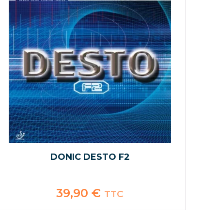
DONIC DESTO F2
39,90
€
TTC