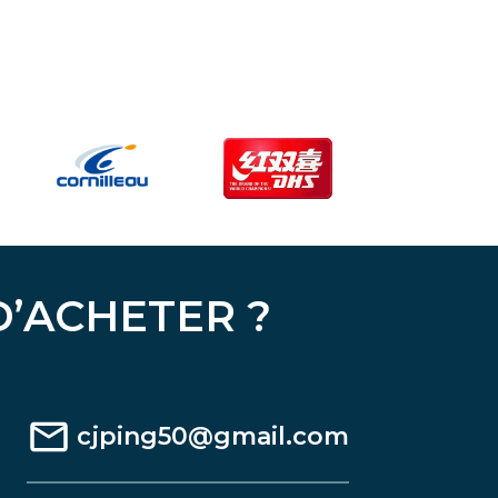
D’ACHETER ?
cjping50@gmail.com