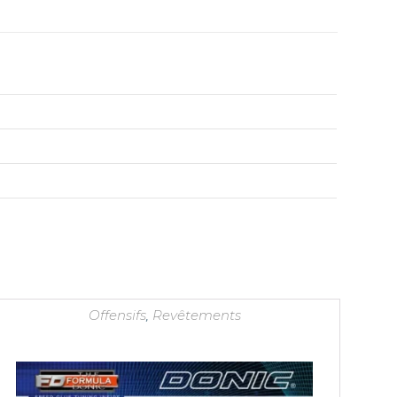
Offensifs
,
Revêtements