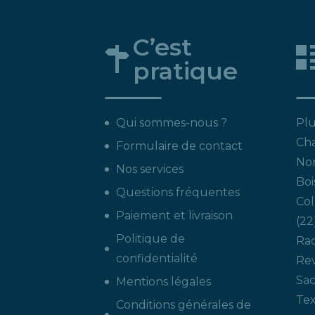
C’est
pratique
Qui sommes-nous ?
Plu
Ch
Formulaire de contact
Non
Nos services
Boi
Questions fréquentes
Col
Paiement et livraison
22
Politique de
Ra
confidentialité
Re
Sac
Mentions légales
Tex
Conditions générales de