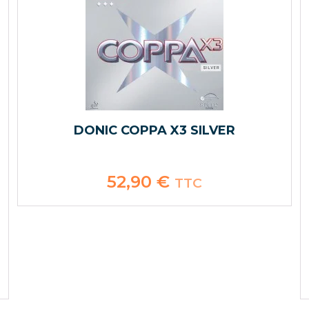
DONIC COPPA X3 SILVER
52,90
€
TTC