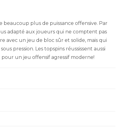
C
beaucoup plus de puissance offensive. Par
lus adapté aux joueurs qui ne comptent pas
re avec un jeu de bloc sûr et solide, mais qui
us pression. Les topspins réussissent aussi
t pour un jeu offensif agressif moderne!