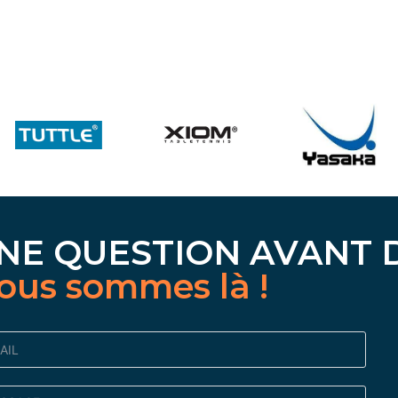
NE QUESTION AVANT 
ous sommes là !