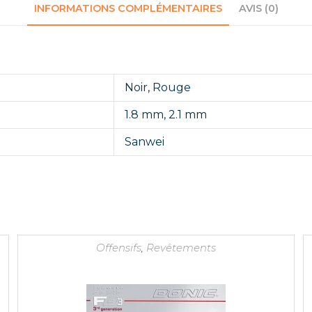
INFORMATIONS COMPLÉMENTAIRES
AVIS (0)
Noir
,
Rouge
1.8 mm
,
2.1 mm
Sanwei
Offensifs
,
Revêtements