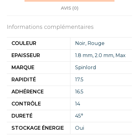
AVIS (0)
Informations complémentaires
COULEUR
Noir
,
Rouge
EPAISSEUR
1.8 mm
,
2.0 mm
,
Max
MARQUE
Spinlord
RAPIDITÉ
17.5
ADHÉRENCE
16.5
CONTRÔLE
14
DURETÉ
45°
STOCKAGE ÉNERGIE
Oui