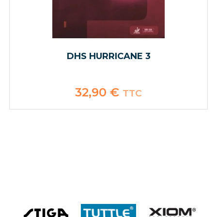
DHS HURRICANE 3
32,90
€
TTC