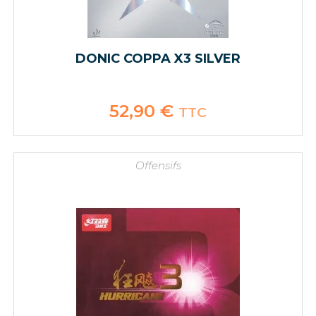
DONIC COPPA X3 SILVER
52,90
€
TTC
Offensifs