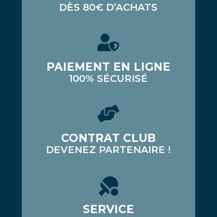
DÈS 80€ D’ACHATS
PAIEMENT EN LIGNE
100% SÉCURISÉ
CONTRAT CLUB
DEVENEZ PARTENAIRE !
SERVICE