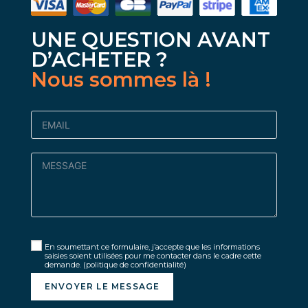
UNE QUESTION AVANT
D’ACHETER ?
Nous sommes là !
En soumettant ce formulaire, j’accepte que les informations
saisies soient utilisées pour me contacter dans le cadre cette
demande.
(politique de confidentialité)
ENVOYER LE MESSAGE