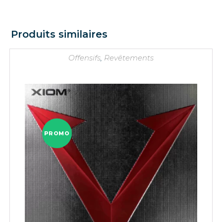
Produits similaires
Offensifs
,
Revêtements
PROMO