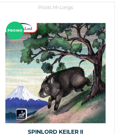
Picots Mi-Longs
PROMO
SPINLORD KEILER II