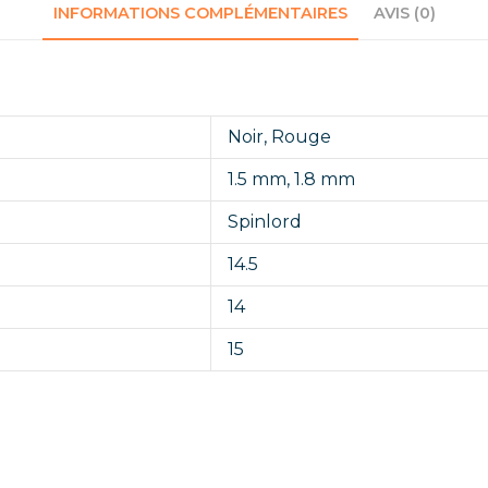
INFORMATIONS COMPLÉMENTAIRES
AVIS (0)
Noir
,
Rouge
1.5 mm
,
1.8 mm
Spinlord
14.5
14
15