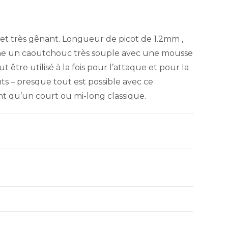
 et très gênant. Longueur de picot de 1.2mm ,
bine un caoutchouc très souple avec une mousse
 être utilisé à la fois pour l’attaque et pour la
ts – presque tout est possible avec ce
nt qu’un court ou mi-long classique.