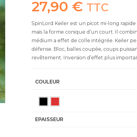
27,90
€
TTC
SpinLord Keiler est un picot mi-long rapide
mais la forme conique d’un court. Il com
médium a effet de colle intégrée. Keiler peut
défense. Bloc, balles coupée, coups puissan
revêtement. Inversion d’effet plus importa
COULEUR
EPAISSEUR