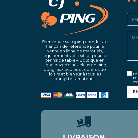
Bienvenue sur cjping.com, le site
français de référence pour la
vente en ligne de matériels,
équipements et textiles pour le
tennis de table – Boutique en
ligne ouverte aux clubs de ping
pong, aux écoles et centres de
loisirs et bien sûr à tous les
En 
uti
pongistes amateurs.
con
E
LIVRAISON