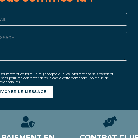
soumettant ce formulaire, j’accepte que les informations saisies soient
lisées pour me contacter dans le cadre cette demande.
(politique de
fidentialité)
NVOYER LE MESSAGE
PAIEMENT EN
CONTRAT CLU