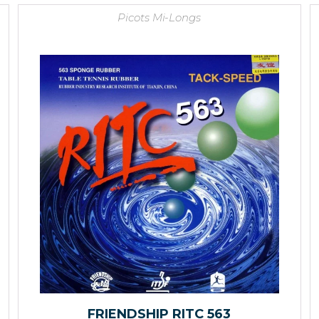
Picots Mi-Longs
FRIENDSHIP RITC 563