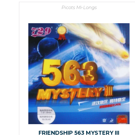
Picots Mi-Longs
FRIENDSHIP 563 MYSTERY III