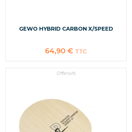
GEWO HYBRID CARBON X/SPEED
64,90
€
TTC
Offensifs