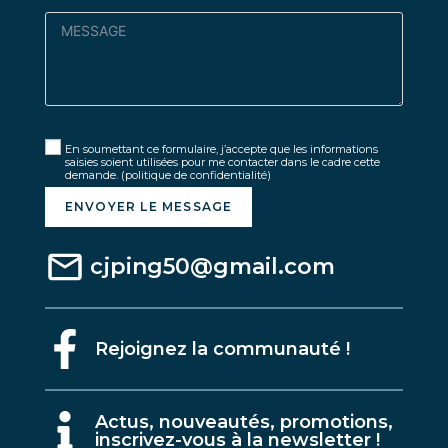
En soumettant ce formulaire, j’accepte que les informations
saisies soient utilisées pour me contacter dans le cadre cette
demande.
(politique de confidentialité)
ENVOYER LE MESSAGE
cjping50@gmail.com
Rejoignez la communauté !
A
ctus, nouveautés, promotions,
inscrivez-vous à la newsletter !