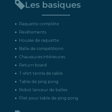
Les basiques
produit
:
Raquette complète
Revêtements
Housse de raquette
Balle de compétitionn
Chaussures intérieures
Return board
T-shirt tennis de table
Table de ping pong
Robot lanceur de balles
Filet pour table de ping pong