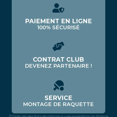
PAIEMENT EN LIGNE
100% SÉCURISÉ
CONTRAT CLUB
DEVENEZ PARTENAIRE !
SERVICE
MONTAGE DE RAQUETTE
(* Gratuité des frais de port pour une expédition en France