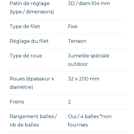
Patin de réglage
3D / diam.104 mm
(type / dimensions)
Type de filet
Fixe
Réglage du filet
Tension
Type de roue
Jumelée spéciale
outdoor
Roues (épaisseur x
32 x 200 mm
diamètre)
Freins
2
Rangement balles /
Oui / 4 balles *non
nb de balles
fournies