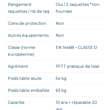
Rangement
Oui / 2 raquettes *non
raquettes / nb de raq
fournies
Coins de protection
Non
Autres équipements
Non
Classe (norme
EN 14468 – CLASSE D
européenne)
Agrément
FFTT pratique de loisir
Poids table seule
54 kg
Poids table emballée
63 kg
Garantie
10 ans + réparable 20
ans