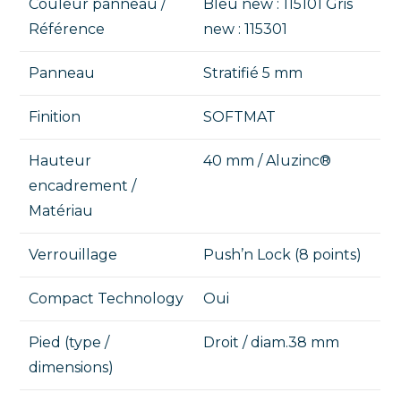
Couleur panneau /
Bleu new : 115101 Gris
Référence
new : 115301
Panneau
Stratifié 5 mm
Finition
SOFTMAT
Hauteur
40 mm / Aluzinc®
encadrement /
Matériau
Verrouillage
Push’n Lock (8 points)
Compact Technology
Oui
Pied (type /
Droit / diam.38 mm
dimensions)