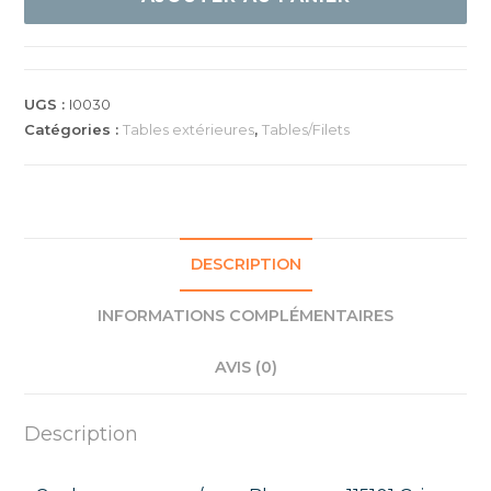
200X
OUTDOOR
UGS :
I0030
Catégories :
Tables extérieures
,
Tables/Filets
DESCRIPTION
INFORMATIONS COMPLÉMENTAIRES
AVIS (0)
Description