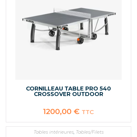
CORNILLEAU TABLE PRO 540
CROSSOVER OUTDOOR
1200,00
€
TTC
Tables intérieures
,
Tables/Filets