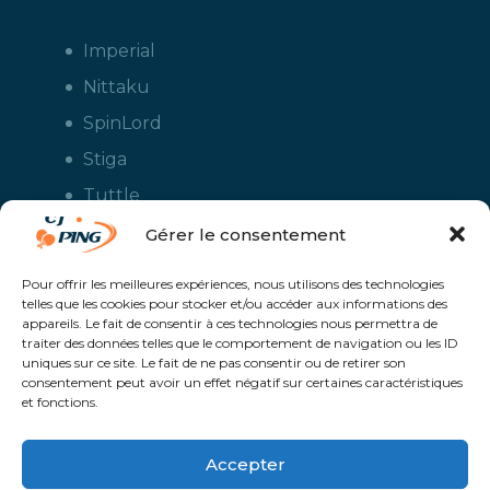
Imperial
Nittaku
SpinLord
Stiga
Tuttle
Xiom
Gérer le consentement
Yasaka
Pour offrir les meilleures expériences, nous utilisons des technologies
telles que les cookies pour stocker et/ou accéder aux informations des
appareils. Le fait de consentir à ces technologies nous permettra de
traiter des données telles que le comportement de navigation ou les ID
uniques sur ce site. Le fait de ne pas consentir ou de retirer son
consentement peut avoir un effet négatif sur certaines caractéristiques
et fonctions.
Accepter
CJ Ping - Le spécialiste français de la vente en ligne de matériels pour