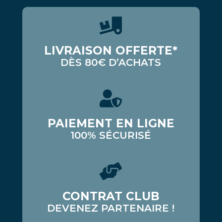
LIVRAISON OFFERTE*
DÈS 80€ D’ACHATS
PAIEMENT EN LIGNE
100% SÉCURISÉ
CONTRAT CLUB
DEVENEZ PARTENAIRE !