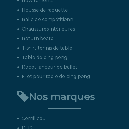
Revêtements
Housse de raquette
Balle de compétitionn
Chaussures intérieures
Return board
T-shirt tennis de table
Table de ping pong
Robot lanceur de balles
Filet pour table de ping pong
Nos marques
Cornilleau
DHS