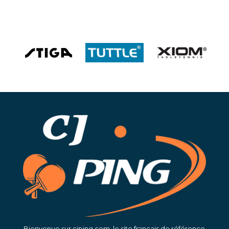
Bienvenue sur cjping.com, le site français de référence