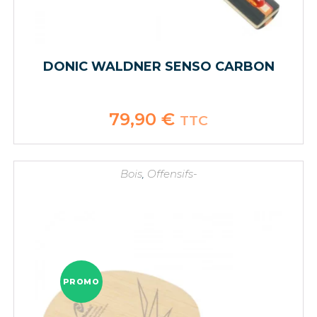
DONIC WALDNER SENSO CARBON
79,90
€
TTC
Bois
,
Offensifs-
PROMO