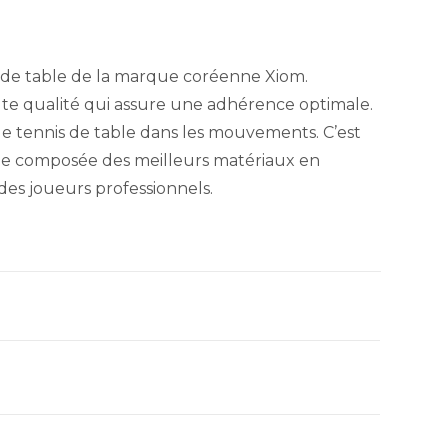
s de table de la marque coréenne Xiom.
te qualité qui assure une adhérence optimale.
e tennis de table dans les mouvements. C’est
rée composée des meilleurs matériaux en
des joueurs professionnels.