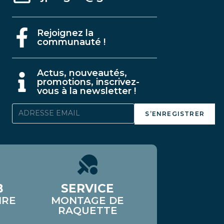
Rejoignez la
communauté !
A
ctus, nouveautés,
promotions, inscrivez-
vous à la newsletter !
S’ENREGISTRER
B
SERVICE
IRE
MONTAGE DE
RAQUETTE