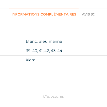
INFORMATIONS COMPLÉMENTAIRES
AVIS (0)
Blanc
,
Bleu marine
39
,
40
,
41
,
42
,
43
,
44
Xiom
Chaussures