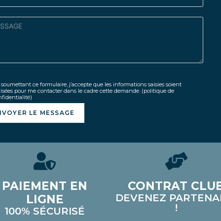
soumettant ce formulaire, j’accepte que les informations saisies soient
lisées pour me contacter dans le cadre cette demande.
(politique de
fidentialité)
NVOYER LE MESSAGE
PAIEMENT EN
CONTRAT CLU
DEVENEZ PARTENA
LIGNE
!
100% SÉCURISÉ