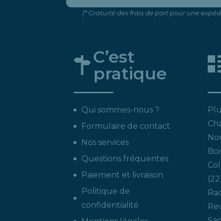
(* Gratuité des frais de port pour une expé
C’est
pratique
Qui sommes-nous ?
Plu
Ch
Formulaire de contact
Non
Nos services
Boi
Questions fréquentes
Col
Paiement et livraison
22
Politique de
Ra
confidentialité
Re
Sac