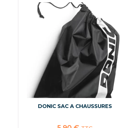
DONIC SAC A CHAUSSURES
5,90
€