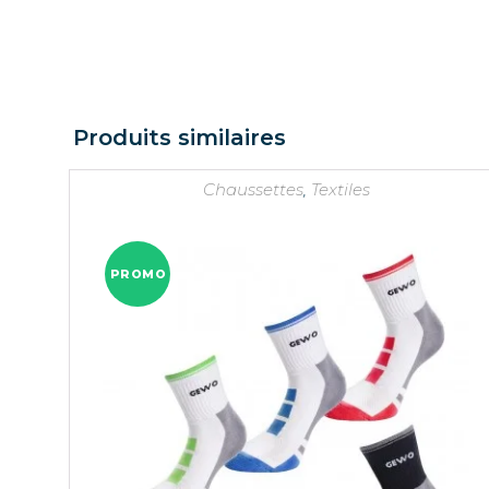
Produits similaires
Chaussettes
,
Textiles
PROMO