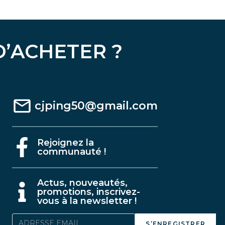
D’ACHETER ?
cjping50@gmail.com
Rejoignez la
communauté !
A
ctus, nouveautés,
promotions, inscrivez-
vous à la newsletter !
S’ENREGISTRER