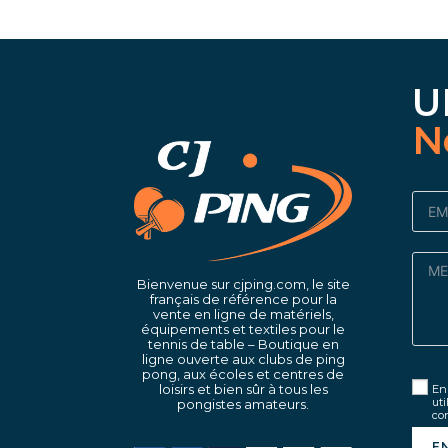
U
N
Bienvenue sur cjping.com, le site
français de référence pour la
vente en ligne de matériels,
équipements et textiles pour le
tennis de table – Boutique en
ligne ouverte aux clubs de ping
pong, aux écoles et centres de
loisirs et bien sûr à tous les
En 
uti
pongistes amateurs.
con
E