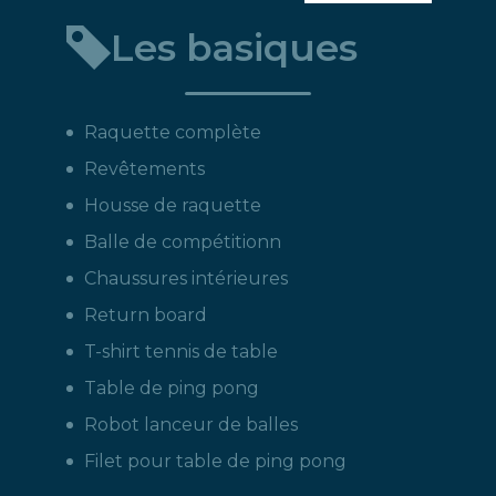
un
Les basiques
produit
:
Raquette complète
Revêtements
Housse de raquette
Balle de compétitionn
Chaussures intérieures
Return board
T-shirt tennis de table
Table de ping pong
Robot lanceur de balles
Filet pour table de ping pong