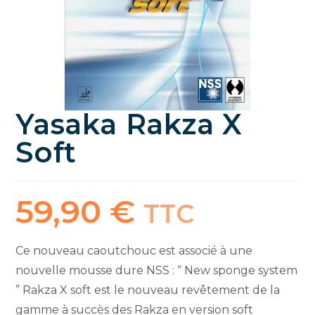
Yasaka Rakza X
Soft
59,90
€
TTC
Ce nouveau caoutchouc est associé à une
nouvelle mousse dure NSS : “ New sponge system
” Rakza X soft est le nouveau revêtement de la
gamme à succès des Rakza en version soft